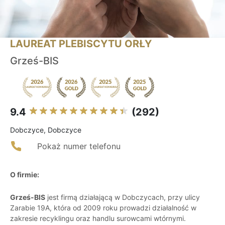
LAUREAT PLEBISCYTU ORŁY
Grześ-BIS
9.4
(292)
Dobczyce, Dobczyce
Pokaż numer telefonu
O firmie:
Grześ-BIS
jest firmą działającą w Dobczycach, przy ulicy
Zarabie 19A, która od 2009 roku prowadzi działalność w
zakresie recyklingu oraz handlu surowcami wtórnymi.