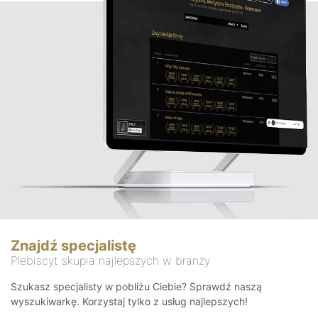
Znajdź specjalistę
Plebiscyt skupia najlepszych w branży
Szukasz specjalisty w pobliżu Ciebie? Sprawdź naszą
wyszukiwarkę. Korzystaj tylko z usług najlepszych!