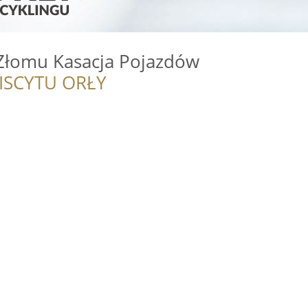
Złomu Kasacja Pojazdów
ISCYTU ORŁY