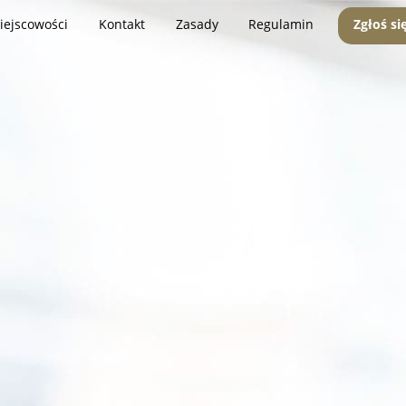
iejscowości
Kontakt
Zasady
Regulamin
Zgłoś si