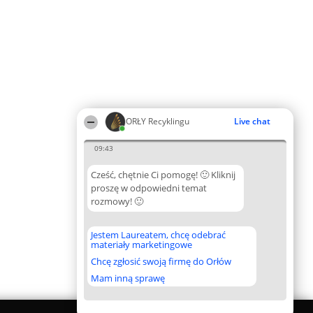
ORŁY Recyklingu
Live chat
09:43
Cześć, chętnie Ci pomogę! 🙂 Kliknij
proszę w odpowiedni temat
rozmowy! 🙂
Jestem Laureatem, chcę odebrać
materiały marketingowe
Chcę zgłosić swoją firmę do Orłów
Mam inną sprawę