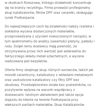
w okolicach Rzeszowa, którego działalność koncentruje
się na branży recyklingu. Firma prowadzi profesjonalny
skup katalizatorów, filtrów DPF oraz ceramiki, obsługując
rynek Podkarpacia.
Do najważniejszych cech tej działalności należy rzetelna i
dokładna wycena dostarczonych materiałów,
przeprowadzana z użyciem nowoczesnych narzędzi, w
tym spektrometru do analizy zawartości platyny, palladu i
rodu. Dzięki temu dostawcy mają pewność, że
otrzymywana przez nich wartość jest adekwatna do
faktycznego składu metali szlachetnych, a wycena
realizowana jest bezpłatnie.
Oferta firmy obejmuje skup różnych surowców, takich jak
monolit ceramiczny, katalizatory z wkładami metalowymi
oraz uszkodzone katalizatory czy filtry DPF bez
obudowy. Przedsiębiorstwo działa bez pośredników, co
pozytywnie wpływa na warunki współpracy z
dostawcami. Istotnym ułatwieniem jest także opcja
dojazdu do klienta na terenie Podkarpacia przy
większych partiach materiałów. Skup Katalizatorów