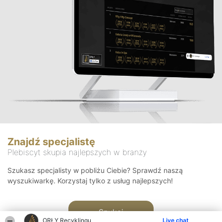
Znajdź specjalistę
Plebiscyt skupia najlepszych w branży
Szukasz specjalisty w pobliżu Ciebie? Sprawdź naszą
wyszukiwarkę. Korzystaj tylko z usług najlepszych!
Szukaj
ORŁY Recyklingu
Live chat