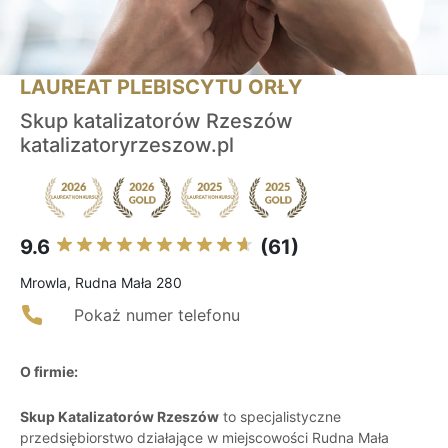
LAUREAT PLEBISCYTU ORŁY
Skup katalizatorów Rzeszów
katalizatoryrzeszow.pl
9.6
(61)
Mrowla, Rudna Mała 280
Pokaż numer telefonu
O firmie:
Skup Katalizatorów Rzeszów
to specjalistyczne
przedsiębiorstwo działające w miejscowości Rudna Mała