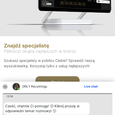
Znajdź specjalistę
Plebiscyt skupia najlepszych w branży
Szukasz specjalisty w pobliżu Ciebie? Sprawdź naszą
wyszukiwarkę. Korzystaj tylko z usług najlepszych!
Szukaj
ORŁY Recyklingu
Live chat
13:18
Cześć, chętnie Ci pomogę! 🙂 Kliknij proszę w
odpowiedni temat rozmowy! 🙂