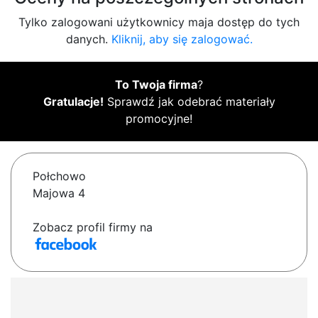
Tylko zalogowani użytkownicy maja dostęp do tych
danych.
Kliknij, aby się zalogować.
To Twoja firma
?
Gratulacje!
Sprawdź jak odebrać materiały
promocyjne!
Połchowo
Majowa 4
Zobacz profil firmy na