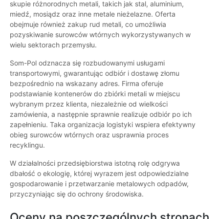
skupie różnorodnych metali, takich jak stal, aluminium,
miedź, mosiądz oraz inne metale nieżelazne. Oferta
obejmuje również zakup rud metali, co umożliwia
pozyskiwanie surowców wtórnych wykorzystywanych w
wielu sektorach przemysłu.
Som-Pol odznacza się rozbudowanymi usługami
transportowymi, gwarantując odbiór i dostawę złomu
bezpośrednio na wskazany adres. Firma oferuje
podstawianie kontenerów do zbiórki metali w miejscu
wybranym przez klienta, niezależnie od wielkości
zamówienia, a następnie sprawnie realizuje odbiór po ich
zapełnieniu. Taka organizacja logistyki wspiera efektywny
obieg surowców wtórnych oraz usprawnia proces
recyklingu.
W działalności przedsiębiorstwa istotną rolę odgrywa
dbałość o ekologię, której wyrazem jest odpowiedzialne
gospodarowanie i przetwarzanie metalowych odpadów,
przyczyniając się do ochrony środowiska.
Oceny na poszczególnych stronach