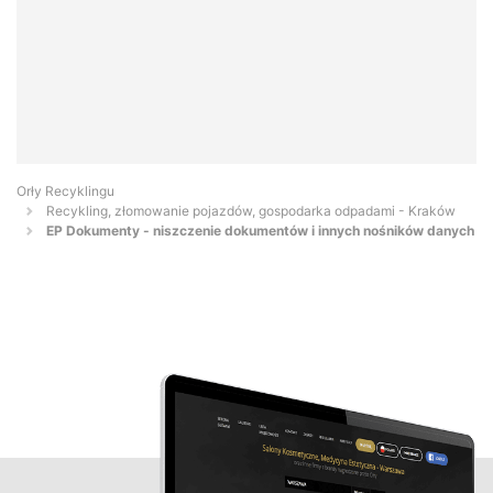
Orły Recyklingu
Recykling, złomowanie pojazdów, gospodarka odpadami - Kraków
EP Dokumenty - niszczenie dokumentów i innych nośników danych