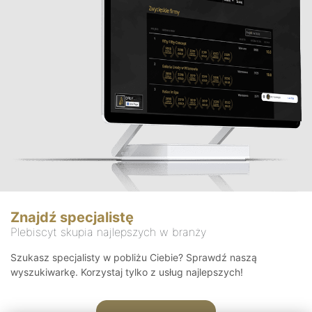
Znajdź specjalistę
Plebiscyt skupia najlepszych w branży
Szukasz specjalisty w pobliżu Ciebie? Sprawdź naszą
wyszukiwarkę. Korzystaj tylko z usług najlepszych!