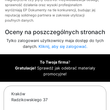
sprawność działania oraz wysoki profesjonalizm
wyróżniają EP Dokumenty na tle konkurencji, budując jej
reputację solidnego partnera w zakresie utylizacji
poufnych danych.
Oceny na poszczególnych stronach
Tylko zalogowani użytkownicy maja dostęp do tych
danych.
Kliknij, aby się zalogować.
To Twoja firma
?
Gratulacje!
Sprawdź jak odebrać materiały
promocyjne!
Kraków
Radzikowskiego 37