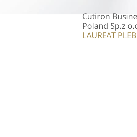
Cutiron Busine
Poland Sp.z o.o
LAUREAT PLEB