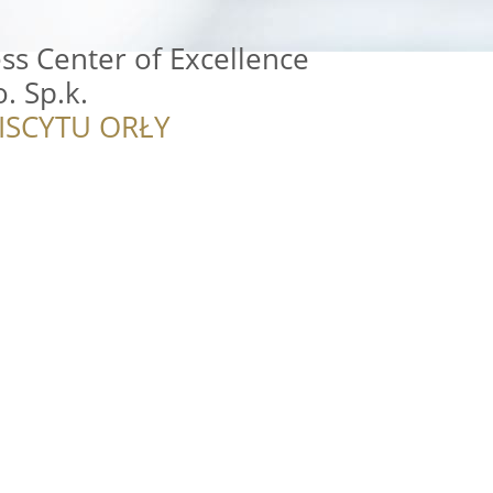
ss Center of Excellence
. Sp.k.
ISCYTU ORŁY