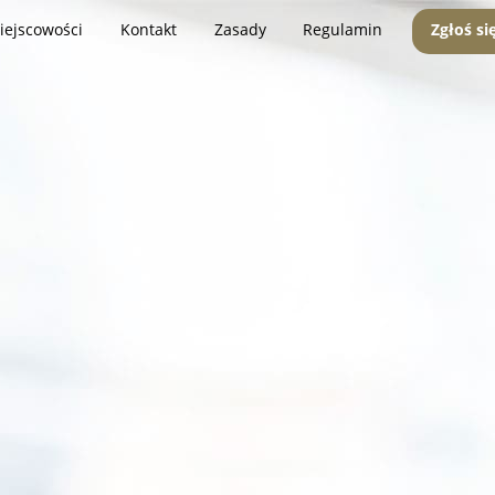
iejscowości
Kontakt
Zasady
Regulamin
Zgłoś si