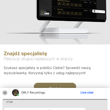
Znajdź specjalistę
Plebiscyt skupia najlepszych w branży
Szukasz specjalisty w pobliżu Ciebie? Sprawdź naszą
wyszukiwarkę. Korzystaj tylko z usług najlepszych!
Szukaj
ORŁY Recyklingu
Live chat
17:24