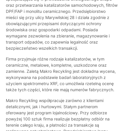
oraz przetwarzania katalizatorów samochodowych, filtrów
DPF/FAP i monolitu ceramicznego. Przedsiębiorstwo
mieści się przy ulicy Marywilskiej 28 i działa zgodnie z
obowiązującymi przepisami dotyczącymi ochrony
środowiska oraz gospodarki odpadami. Posiada
wymagane zezwolenia na zbieranie, magazynowanie i
transport odpadów, co zapewnia legalność oraz
bezpieczeństwo wszelkich transakcji.
Firma przyjmuje różne rodzaje katalizatorów, w tym
ceramiczne, metalowe, kompletne, uszkodzone oraz
zamienne. Zaletą Makro Recykling jest dokładna wycena,
wykonywana na podstawie badań laboratoryjnych z
użyciem spektrometru XRF, co umożliwia rzetelną ocenę
także tych części, które nie mają numerów fabrycznych.
Makro Recykling współpracuje zarówno z klientami
detalicznymi, jak i hurtowymi. Stałym partnerom
oferowany jest program lojalnościowy. Przy odbiorze
powyżej 100 sztuk firma realizuje bezpłatny odbiór na
terenie całego kraju, a płatności za transakcje są