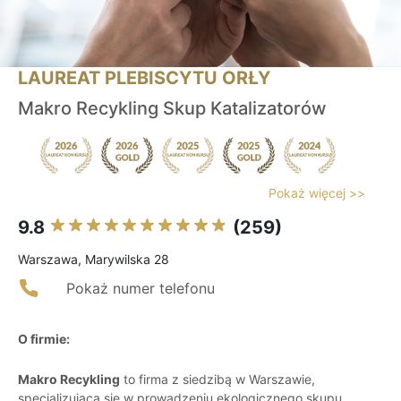
LAUREAT PLEBISCYTU ORŁY
Makro Recykling Skup Katalizatorów
Pokaż więcej >>
9.8
(259)
Warszawa, Marywilska 28
Pokaż numer telefonu
O firmie:
Makro Recykling
to firma z siedzibą w Warszawie,
specjalizująca się w prowadzeniu ekologicznego skupu