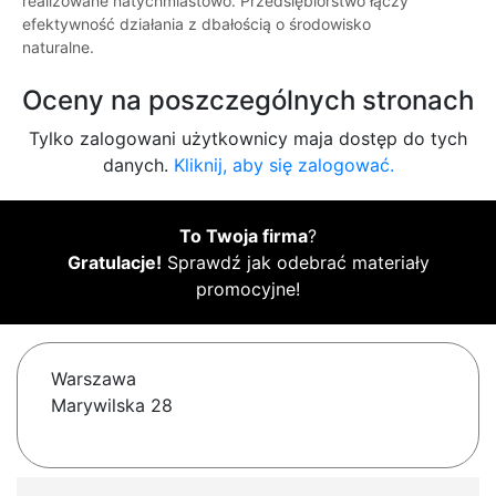
realizowane natychmiastowo. Przedsiębiorstwo łączy
efektywność działania z dbałością o środowisko
naturalne.
Oceny na poszczególnych stronach
Tylko zalogowani użytkownicy maja dostęp do tych
danych.
Kliknij, aby się zalogować.
To Twoja firma
?
Gratulacje!
Sprawdź jak odebrać materiały
promocyjne!
Warszawa
Marywilska 28