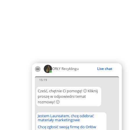
ORŁY Recyklingu
Live chat
15:19
Cześć, chętnie Ci pomogę! 🙂 Kliknij
proszę w odpowiedni temat
rozmowy! 🙂
Jestem Laureatem, chcę odebrać
materiały marketingowe
Chcę zgłosić swoją firmę do Orłów