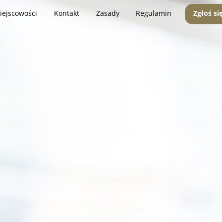
iejscowości
Kontakt
Zasady
Regulamin
Zgłoś si