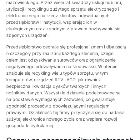
mazowieckiego. Przez wiele lat świadczy usługi odbioru,
utylizacji i recyklingu zużytego sprzętu elektrycznego i
elektronicznego na rzecz klientów indywidualnych,
przedsiębiorstw i instytucji, wspierając ich w
ekologicznym oraz zgodnym z prawem pozbywaniu się
zbędnych urządzeń.
Przedsiębiorstwo cechuje się profesjonalizmem i dbałością
o szczegóły przy realizacji każdego zlecenia, czego
celem jest odzyskiwanie surowców oraz ograniczenie
negatywnego oddziaływania na środowisko. W ofercie
znajduje się recykling wielu typów sprzętu, w tym
komputerów, urządzeń RTV i AGD, jak również
bezpieczna likwidacja dysków twardych i innych
nośników danych. Wszystkie działania podejmowane są
na podstawie wymaganych zezwoleń, co gwarantuje
zgodność procesów z obowiązującymi regulacjami
prawnymi. Działalność tej firmy przyczynia się do nadania
zużytej elektronice nowego życia oraz wspiera rozwój
gospodarki cyrkularnej.