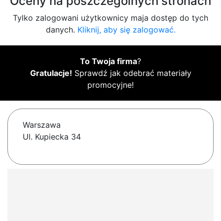
Oceny na poszczególnych stronach
Tylko zalogowani użytkownicy maja dostęp do tych
danych.
Kliknij, aby się zalogować.
To Twoja firma
?
Gratulacje!
Sprawdź jak odebrać materiały
promocyjne!
Warszawa
Ul. Kupiecka 34