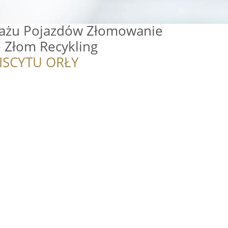
tażu Pojazdów Złomowanie
 Złom Recykling
ISCYTU ORŁY