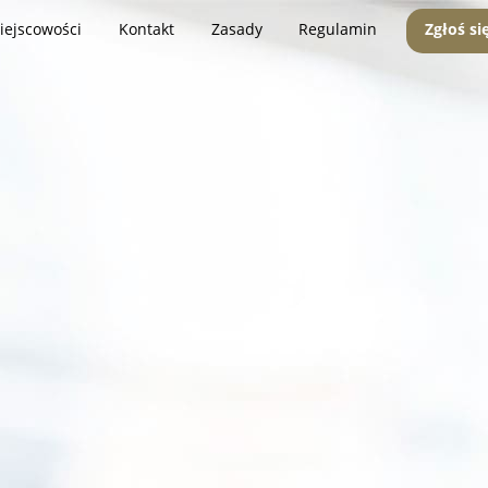
iejscowości
Kontakt
Zasady
Regulamin
Zgłoś si