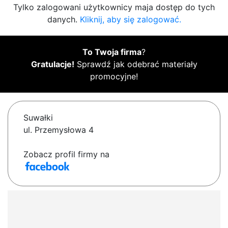
Tylko zalogowani użytkownicy maja dostęp do tych
danych.
Kliknij, aby się zalogować.
To Twoja firma
?
Gratulacje!
Sprawdź jak odebrać materiały
promocyjne!
Suwałki
ul. Przemysłowa 4
Zobacz profil firmy na