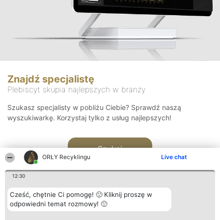
Znajdź specjalistę
Plebiscyt skupia najlepszych w branży
Szukasz specjalisty w pobliżu Ciebie? Sprawdź naszą
wyszukiwarkę. Korzystaj tylko z usług najlepszych!
Szukaj
ORŁY Recyklingu
Live chat
12:30
Cześć, chętnie Ci pomogę! 🙂 Kliknij proszę w
odpowiedni temat rozmowy! 🙂