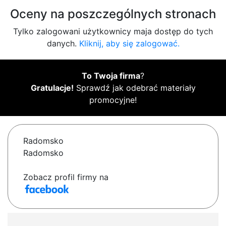
Oceny na poszczególnych stronach
Tylko zalogowani użytkownicy maja dostęp do tych
danych.
Kliknij, aby się zalogować.
To Twoja firma
?
Gratulacje!
Sprawdź jak odebrać materiały
promocyjne!
Radomsko
Radomsko
Zobacz profil firmy na