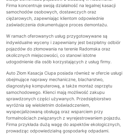
Firma koncentruje swoją działalność na legalnej kasacji
samochodów osobowych, dostawczych oraz
ciężarowych, zapewniając klientom odpowiednie
zaświadczenia dokumentujące proces demontażu.
W ramach oferowanych usług przygotowywane są
indywidualne wyceny i zapewniany jest bezpłatny odbiór
pojazdów do złomowania na terenie Radomska oraz
okolicznych miejscowości, co stanowi istotne
udogodnienie dla osób korzystających z usług firmy.
Auto Złom Kasacja Ciupa posiada również w ofercie usługi
obejmujące naprawy mechaniczne, blacharstwo,
diagnostykę komputerową, a także montaż osprzętu
samochodowego. Klienci mają możliwość zakupu
sprawdzonych części używanych. Przedsiębiorstwo
wyróżnia się wieloletnim doświadczeniem,
wyspecjalizowaną obsługą oraz wsparciem przy
formalnościach związanych z wyrejestrowaniem pojazdu.
Firma przykłada dużą wagę do aspektów ekologicznych,
prowadząc odpowiedzialną gospodarkę odpadami.