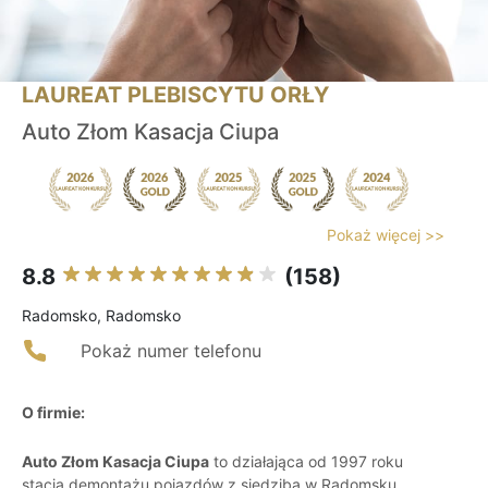
LAUREAT PLEBISCYTU ORŁY
Auto Złom Kasacja Ciupa
Pokaż więcej >>
8.8
(158)
Radomsko, Radomsko
Pokaż numer telefonu
O firmie:
Auto Złom Kasacja Ciupa
to działająca od 1997 roku
stacja demontażu pojazdów z siedzibą w Radomsku.