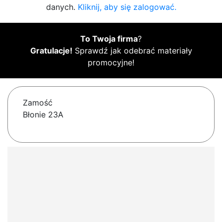
danych.
Kliknij, aby się zalogować.
To Twoja firma
?
Gratulacje!
Sprawdź jak odebrać materiały
promocyjne!
Zamość
Błonie 23A