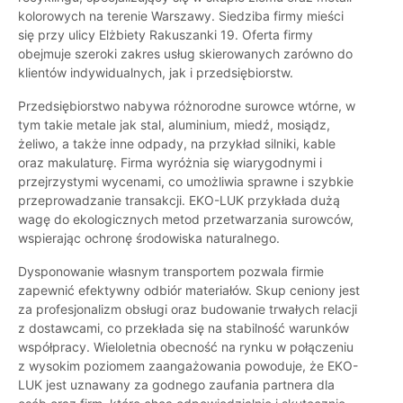
kolorowych na terenie Warszawy. Siedziba firmy mieści
się przy ulicy Elżbiety Rakuszanki 19. Oferta firmy
obejmuje szeroki zakres usług skierowanych zarówno do
klientów indywidualnych, jak i przedsiębiorstw.
Przedsiębiorstwo nabywa różnorodne surowce wtórne, w
tym takie metale jak stal, aluminium, miedź, mosiądz,
żeliwo, a także inne odpady, na przykład silniki, kable
oraz makulaturę. Firma wyróżnia się wiarygodnymi i
przejrzystymi wycenami, co umożliwia sprawne i szybkie
przeprowadzanie transakcji. EKO-LUK przykłada dużą
wagę do ekologicznych metod przetwarzania surowców,
wspierając ochronę środowiska naturalnego.
Dysponowanie własnym transportem pozwala firmie
zapewnić efektywny odbiór materiałów. Skup ceniony jest
za profesjonalizm obsługi oraz budowanie trwałych relacji
z dostawcami, co przekłada się na stabilność warunków
współpracy. Wieloletnia obecność na rynku w połączeniu
z wysokim poziomem zaangażowania powoduje, że EKO-
LUK jest uznawany za godnego zaufania partnera dla