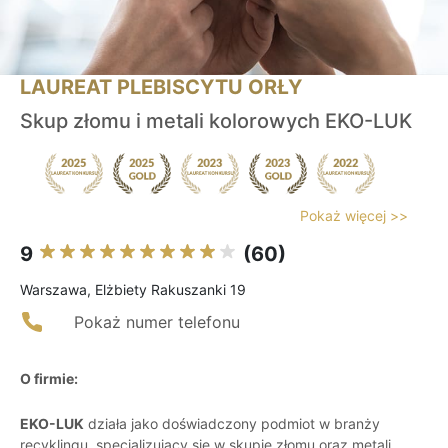
LAUREAT PLEBISCYTU ORŁY
Skup złomu i metali kolorowych EKO-LUK
Pokaż więcej >>
9
(60)
Warszawa, Elżbiety Rakuszanki 19
Pokaż numer telefonu
O firmie:
EKO-LUK
działa jako doświadczony podmiot w branży
recyklingu, specjalizujący się w skupie złomu oraz metali