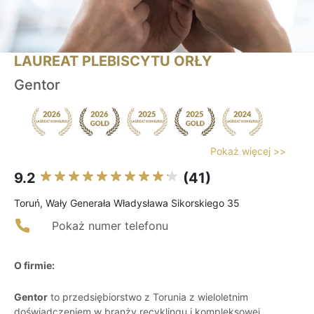
LAUREAT PLEBISCYTU ORŁY
Gentor
Pokaż więcej >>
9.2
(41)
Toruń, Wały Generała Władysława Sikorskiego 35
Pokaż numer telefonu
O firmie:
Gentor
to przedsiębiorstwo z Torunia z wieloletnim
doświadczeniem w branży recyklingu i kompleksowej