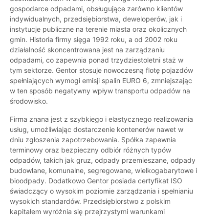
gospodarce odpadami, obsługujące zarówno klientów
indywidualnych, przedsiębiorstwa, deweloperów, jak i
instytucje publiczne na terenie miasta oraz okolicznych
gmin. Historia firmy sięga 1992 roku, a od 2002 roku
działalność skoncentrowana jest na zarządzaniu
odpadami, co zapewnia ponad trzydziestoletni staż w
tym sektorze. Gentor stosuje nowoczesną flotę pojazdów
spełniających wymogi emisji spalin EURO 6, zmniejszając
w ten sposób negatywny wpływ transportu odpadów na
środowisko.
Firma znana jest z szybkiego i elastycznego realizowania
usług, umożliwiając dostarczenie kontenerów nawet w
dniu zgłoszenia zapotrzebowania. Spółka zapewnia
terminowy oraz bezpieczny odbiór różnych typów
odpadów, takich jak gruz, odpady przemieszane, odpady
budowlane, komunalne, segregowane, wielkogabarytowe i
bioodpady. Dodatkowo Gentor posiada certyfikat ISO
świadczący o wysokim poziomie zarządzania i spełnianiu
wysokich standardów. Przedsiębiorstwo z polskim
kapitałem wyróżnia się przejrzystymi warunkami