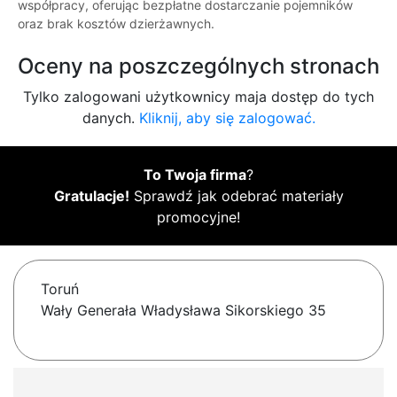
współpracy, oferując bezpłatne dostarczanie pojemników
oraz brak kosztów dzierżawnych.
Oceny na poszczególnych stronach
Tylko zalogowani użytkownicy maja dostęp do tych
danych.
Kliknij, aby się zalogować.
To Twoja firma
?
Gratulacje!
Sprawdź jak odebrać materiały
promocyjne!
Toruń
Wały Generała Władysława Sikorskiego 35