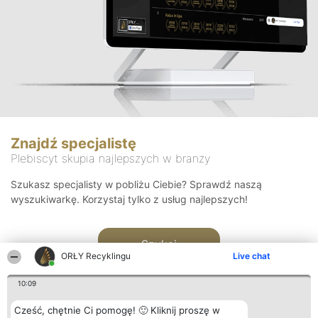
Znajdź specjalistę
Plebiscyt skupia najlepszych w branży
Szukasz specjalisty w pobliżu Ciebie? Sprawdź naszą
wyszukiwarkę. Korzystaj tylko z usług najlepszych!
Szukaj
ORŁY Recyklingu
Live chat
10:09
Cześć, chętnie Ci pomogę! 🙂 Kliknij proszę w