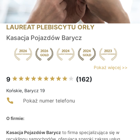
LAUREAT PLEBISCYTU ORŁY
Kasacja Pojazdów Barycz
Pokaż więcej >>
9
(162)
Końskie, Barycz 19
Pokaż numer telefonu
O firmie:
Kasacja Pojazdów Barycz
to firma specjalizująca się w
recyklingu samochodów, oferująca szeroki zakres usług