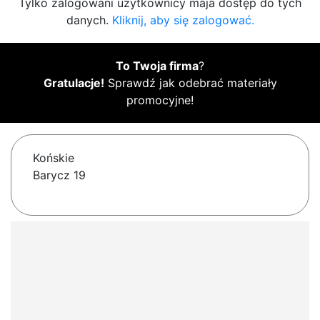
Tylko zalogowani użytkownicy maja dostęp do tych
danych.
Kliknij, aby się zalogować.
To Twoja firma
?
Gratulacje!
Sprawdź jak odebrać materiały
promocyjne!
Końskie
Barycz 19