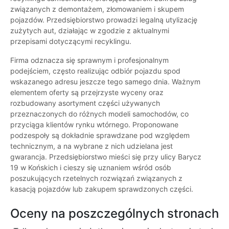
związanych z demontażem, złomowaniem i skupem
pojazdów. Przedsiębiorstwo prowadzi legalną utylizację
zużytych aut, działając w zgodzie z aktualnymi
przepisami dotyczącymi recyklingu.
Firma odznacza się sprawnym i profesjonalnym
podejściem, często realizując odbiór pojazdu spod
wskazanego adresu jeszcze tego samego dnia. Ważnym
elementem oferty są przejrzyste wyceny oraz
rozbudowany asortyment części używanych
przeznaczonych do różnych modeli samochodów, co
przyciąga klientów rynku wtórnego. Proponowane
podzespoły są dokładnie sprawdzane pod względem
technicznym, a na wybrane z nich udzielana jest
gwarancja. Przedsiębiorstwo mieści się przy ulicy Barycz
19 w Końskich i cieszy się uznaniem wśród osób
poszukujących rzetelnych rozwiązań związanych z
kasacją pojazdów lub zakupem sprawdzonych części.
Oceny na poszczególnych stronach