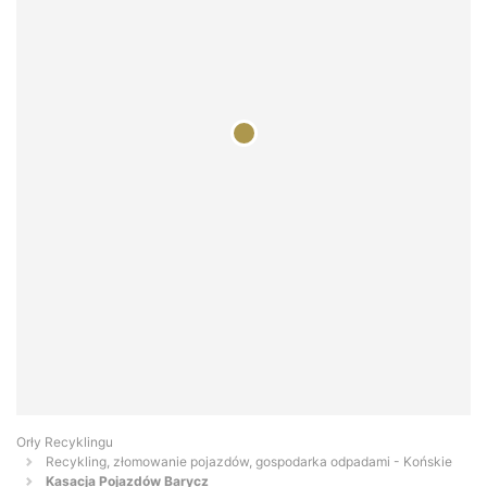
Orły Recyklingu
Recykling, złomowanie pojazdów, gospodarka odpadami - Końskie
Kasacja Pojazdów Barycz