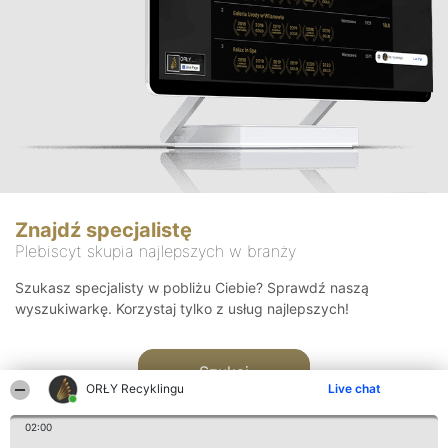
Znajdź specjalistę
Plebiscyt skupia najlepszych w branży
Szukasz specjalisty w pobliżu Ciebie? Sprawdź naszą
wyszukiwarkę. Korzystaj tylko z usług najlepszych!
Szukaj
ORŁY Recyklingu
Live chat
02:00