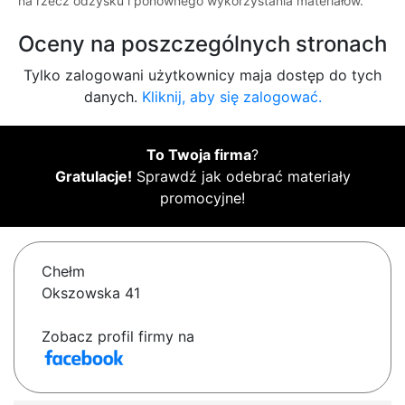
na rzecz odzysku i ponownego wykorzystania materiałów.
Oceny na poszczególnych stronach
Tylko zalogowani użytkownicy maja dostęp do tych
danych.
Kliknij, aby się zalogować.
To Twoja firma
?
Gratulacje!
Sprawdź jak odebrać materiały
promocyjne!
Chełm
Okszowska 41
Zobacz profil firmy na