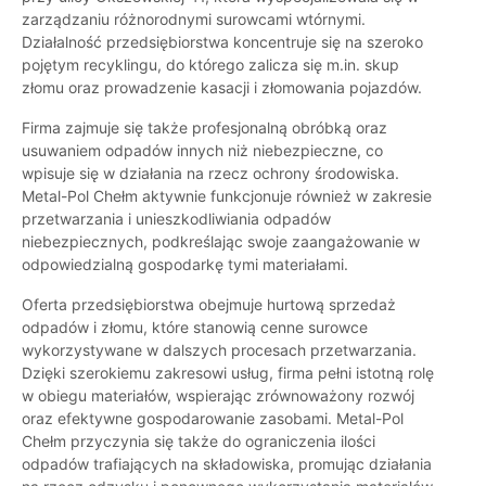
zarządzaniu różnorodnymi surowcami wtórnymi.
Działalność przedsiębiorstwa koncentruje się na szeroko
pojętym recyklingu, do którego zalicza się m.in. skup
złomu oraz prowadzenie kasacji i złomowania pojazdów.
Firma zajmuje się także profesjonalną obróbką oraz
usuwaniem odpadów innych niż niebezpieczne, co
wpisuje się w działania na rzecz ochrony środowiska.
Metal-Pol Chełm aktywnie funkcjonuje również w zakresie
przetwarzania i unieszkodliwiania odpadów
niebezpiecznych, podkreślając swoje zaangażowanie w
odpowiedzialną gospodarkę tymi materiałami.
Oferta przedsiębiorstwa obejmuje hurtową sprzedaż
odpadów i złomu, które stanowią cenne surowce
wykorzystywane w dalszych procesach przetwarzania.
Dzięki szerokiemu zakresowi usług, firma pełni istotną rolę
w obiegu materiałów, wspierając zrównoważony rozwój
oraz efektywne gospodarowanie zasobami. Metal-Pol
Chełm przyczynia się także do ograniczenia ilości
odpadów trafiających na składowiska, promując działania