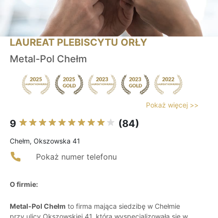
LAUREAT PLEBISCYTU ORŁY
Metal-Pol Chełm
Pokaż więcej >>
9
(84)
Chełm, Okszowska 41
Pokaż numer telefonu
O firmie:
Metal-Pol Chełm
to firma mająca siedzibę w Chełmie
przy ulicy Okszowskiej 41, która wyspecjalizowała się w