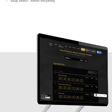
Skup złomu - Almex Recykling