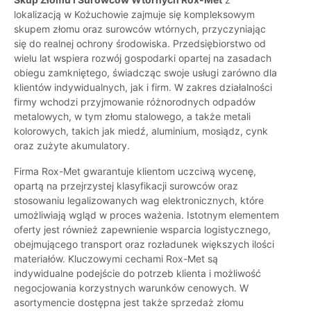
lokalizacją w Kożuchowie zajmuje się kompleksowym
skupem złomu oraz surowców wtórnych, przyczyniając
się do realnej ochrony środowiska. Przedsiębiorstwo od
wielu lat wspiera rozwój gospodarki opartej na zasadach
obiegu zamkniętego, świadcząc swoje usługi zarówno dla
klientów indywidualnych, jak i firm. W zakres działalności
firmy wchodzi przyjmowanie różnorodnych odpadów
metalowych, w tym złomu stalowego, a także metali
kolorowych, takich jak miedź, aluminium, mosiądz, cynk
oraz zużyte akumulatory.
Firma Rox-Met gwarantuje klientom uczciwą wycenę,
opartą na przejrzystej klasyfikacji surowców oraz
stosowaniu legalizowanych wag elektronicznych, które
umożliwiają wgląd w proces ważenia. Istotnym elementem
oferty jest również zapewnienie wsparcia logistycznego,
obejmującego transport oraz rozładunek większych ilości
materiałów. Kluczowymi cechami Rox-Met są
indywidualne podejście do potrzeb klienta i możliwość
negocjowania korzystnych warunków cenowych. W
asortymencie dostępna jest także sprzedaż złomu