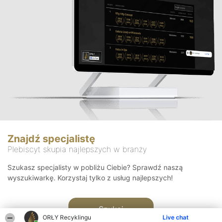
Znajdź specjalistę
Plebiscyt skupia najlepszych w branży
Szukasz specjalisty w pobliżu Ciebie? Sprawdź naszą
wyszukiwarkę. Korzystaj tylko z usług najlepszych!
Szukaj
ORŁY Recyklingu
Live chat