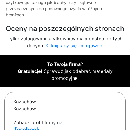
użytkowego, takiego jak blachy, rury i kątowniki,
przeznaczonych do ponownego użycia w różnych
branżach.
Oceny na poszczególnych stronach
Tylko zalogowani użytkownicy maja dostęp do tych
danych.
Kliknij, aby się zalogować.
To Twoja firma
?
Gratulacje!
Sprawdź jak odebrać materiały
promocyjne!
Kożuchów
Kozuchow
Zobacz profil firmy na