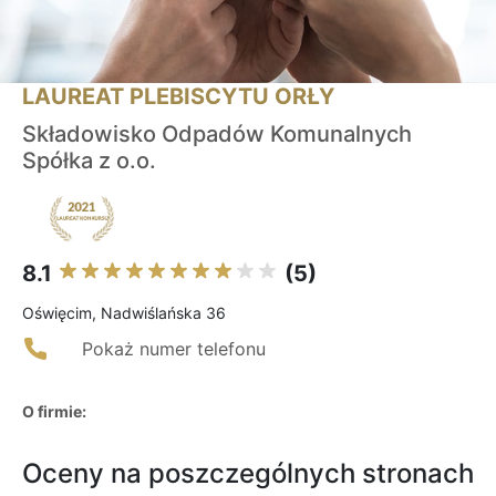
LAUREAT PLEBISCYTU ORŁY
Składowisko Odpadów Komunalnych
Spółka z o.o.
8.1
(5)
Oświęcim, Nadwiślańska 36
Pokaż numer telefonu
O firmie:
Oceny na poszczególnych stronach