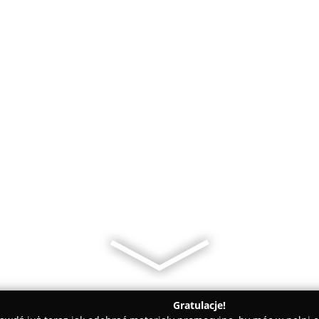
Gratulacje!