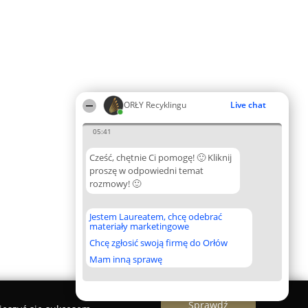
ORŁY Recyklingu
Live chat
05:41
Cześć, chętnie Ci pomogę! 🙂 Kliknij
proszę w odpowiedni temat
rozmowy! 🙂
Jestem Laureatem, chcę odebrać
materiały marketingowe
Chcę zgłosić swoją firmę do Orłów
Mam inną sprawę
Sprawdź