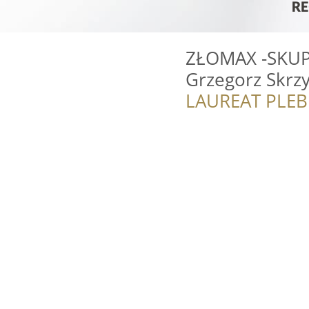
ZŁOMAX -SK
Grzegorz Skrzy
LAUREAT PLEB