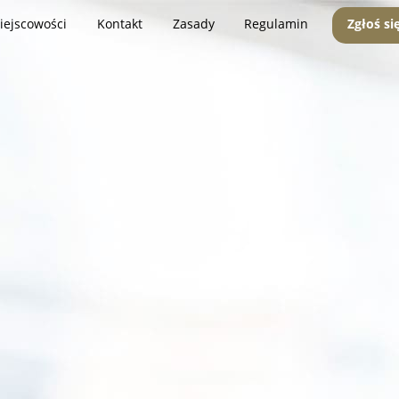
iejscowości
Kontakt
Zasady
Regulamin
Zgłoś si