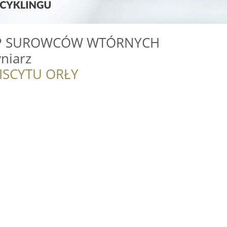
UP SUROWCÓW WTÓRNYCH
niarz
ISCYTU ORŁY