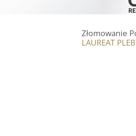
Złomowanie P
LAUREAT PLEB