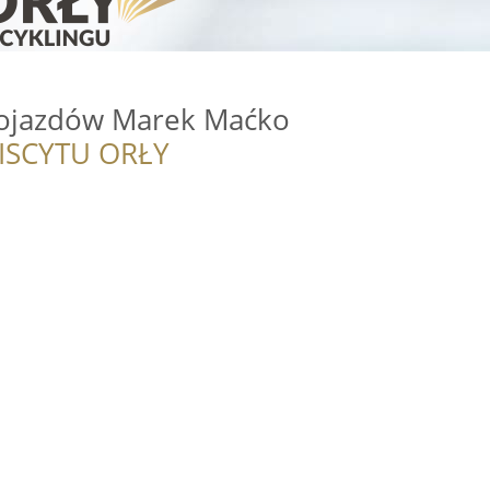
ojazdów Marek Maćko
ISCYTU ORŁY