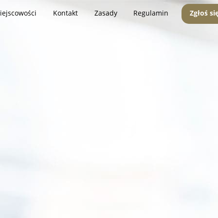
iejscowości
Kontakt
Zasady
Regulamin
Zgłoś si