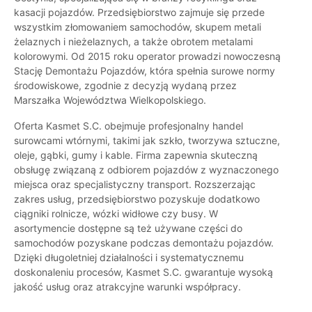
kasacji pojazdów. Przedsiębiorstwo zajmuje się przede
wszystkim złomowaniem samochodów, skupem metali
żelaznych i nieżelaznych, a także obrotem metalami
kolorowymi. Od 2015 roku operator prowadzi nowoczesną
Stację Demontażu Pojazdów, która spełnia surowe normy
środowiskowe, zgodnie z decyzją wydaną przez
Marszałka Województwa Wielkopolskiego.
Oferta Kasmet S.C. obejmuje profesjonalny handel
surowcami wtórnymi, takimi jak szkło, tworzywa sztuczne,
oleje, gąbki, gumy i kable. Firma zapewnia skuteczną
obsługę związaną z odbiorem pojazdów z wyznaczonego
miejsca oraz specjalistyczny transport. Rozszerzając
zakres usług, przedsiębiorstwo pozyskuje dodatkowo
ciągniki rolnicze, wózki widłowe czy busy. W
asortymencie dostępne są też używane części do
samochodów pozyskane podczas demontażu pojazdów.
Dzięki długoletniej działalności i systematycznemu
doskonaleniu procesów, Kasmet S.C. gwarantuje wysoką
jakość usług oraz atrakcyjne warunki współpracy.