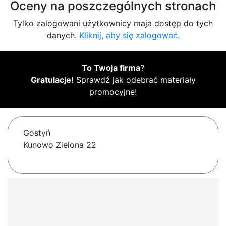
Oceny na poszczególnych stronach
Tylko zalogowani użytkownicy maja dostęp do tych
danych.
Kliknij, aby się zalogować.
To Twoja firma
?
Gratulacje!
Sprawdź jak odebrać materiały
promocyjne!
Gostyń
Kunowo Zielona 22