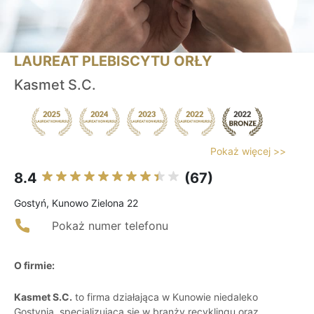
LAUREAT PLEBISCYTU ORŁY
Kasmet S.C.
Pokaż więcej >>
8.4
(67)
Gostyń, Kunowo Zielona 22
Pokaż numer telefonu
O firmie:
Kasmet S.C.
to firma działająca w Kunowie niedaleko
Gostynia, specjalizująca się w branży recyklingu oraz