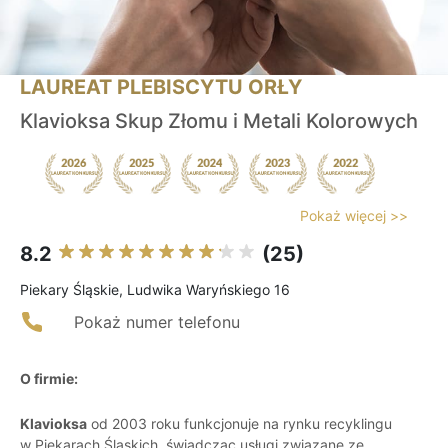
LAUREAT PLEBISCYTU ORŁY
Klavioksa Skup Złomu i Metali Kolorowych
Pokaż więcej >>
8.2
(25)
Piekary Śląskie, Ludwika Waryńskiego 16
Pokaż numer telefonu
O firmie:
Klavioksa
od 2003 roku funkcjonuje na rynku recyklingu
w Piekarach Śląskich, świadcząc usługi związane ze