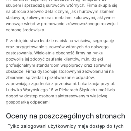
skupem i sprzedażą surowców wtórnych. Firma skupia się
na obrocie zarówno detalicznym, jak i hurtowym złomem
stalowym, żeliwnym oraz metalami kolorowymi, aktywnie
wnosząc wkład w promowanie zrównoważonego rozwoju i
ochronę środowiska.
Przedsiębiorstwo kładzie nacisk na właściwą segregację
oraz przygotowanie surowców wtórnych do dalszego
zastosowania. Wieloletnia obecność firmy na rynku
pozwoliła jej zdobyć zaufanie klientów, m.in. dzięki
profesjonalnym standardom współpracy oraz sprawnej
obsłudze. Firma dysponuje stosownymi zezwoleniami na
zbieranie, sprzedaż i przetwarzanie odpadów,
zapewniając zgodność z przepisami. Lokalizacja przy ul.
Ludwika Waryńskiego 16 w Piekarach Śląskich umożliwia
dogodny dostęp osobom zainteresowanym właściwą
gospodarką odpadami.
Oceny na poszczególnych stronach
Tylko zalogowani użytkownicy maja dostęp do tych