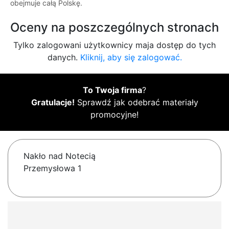
obejmuje całą Polskę.
Oceny na poszczególnych stronach
Tylko zalogowani użytkownicy maja dostęp do tych
danych.
Kliknij, aby się zalogować.
To Twoja firma
?
Gratulacje!
Sprawdź jak odebrać materiały
promocyjne!
Nakło nad Notecią
Przemysłowa 1