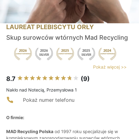
LAUREAT PLEBISCYTU ORŁY
Skup surowców wtórnych Mad Recycling
Pokaż więcej >>
8.7
(9)
Nakło nad Notecią, Przemysłowa 1
Pokaż numer telefonu
O firmie:
MAD Recycling Polska
od 1997 roku specjalizuje się w
kompleksowym zagospodarowaniu surowców wtórnych.