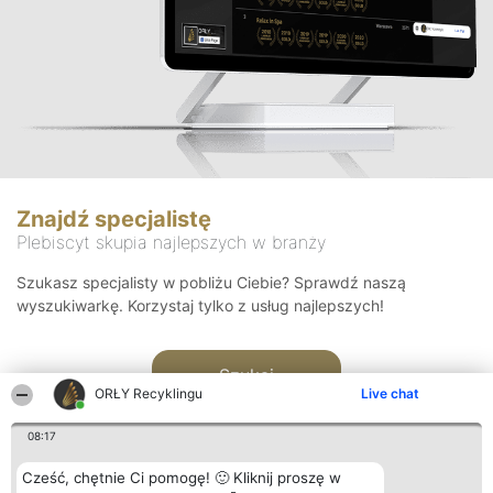
Znajdź specjalistę
Plebiscyt skupia najlepszych w branży
Szukasz specjalisty w pobliżu Ciebie? Sprawdź naszą
wyszukiwarkę. Korzystaj tylko z usług najlepszych!
Szukaj
ORŁY Recyklingu
Live chat
08:17
Cześć, chętnie Ci pomogę! 🙂 Kliknij proszę w