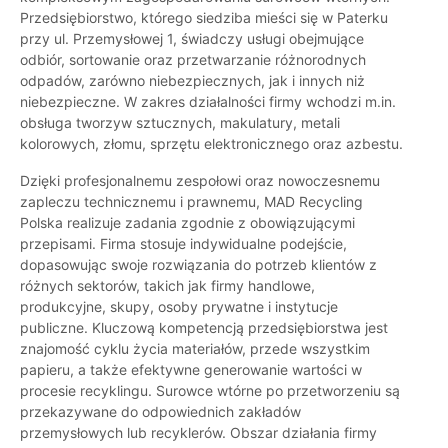
Przedsiębiorstwo, którego siedziba mieści się w Paterku
przy ul. Przemysłowej 1, świadczy usługi obejmujące
odbiór, sortowanie oraz przetwarzanie różnorodnych
odpadów, zarówno niebezpiecznych, jak i innych niż
niebezpieczne. W zakres działalności firmy wchodzi m.in.
obsługa tworzyw sztucznych, makulatury, metali
kolorowych, złomu, sprzętu elektronicznego oraz azbestu.
Dzięki profesjonalnemu zespołowi oraz nowoczesnemu
zapleczu technicznemu i prawnemu, MAD Recycling
Polska realizuje zadania zgodnie z obowiązującymi
przepisami. Firma stosuje indywidualne podejście,
dopasowując swoje rozwiązania do potrzeb klientów z
różnych sektorów, takich jak firmy handlowe,
produkcyjne, skupy, osoby prywatne i instytucje
publiczne. Kluczową kompetencją przedsiębiorstwa jest
znajomość cyklu życia materiałów, przede wszystkim
papieru, a także efektywne generowanie wartości w
procesie recyklingu. Surowce wtórne po przetworzeniu są
przekazywane do odpowiednich zakładów
przemysłowych lub recyklerów. Obszar działania firmy