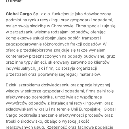
O firmie:
Global Cargo
Sp. z o.o. funkcjonuje jako doświadczony
podmiot na rynku recyklingu oraz gospodarki odpadami,
mając swoją siedzibę w Chrzanowie. Firma specjalizuje się
w zarządzaniu wieloma rodzajami odpadów, oferując
kompleksowe usługi obejmujące odbiór, transport i
zagospodarowanie różnorodnych frakcji odpadów. W
ofercie przedsiębiorstwa znajduje się także wynajem
kontenerów przeznaczonych na odpady budowlane, gruz
oraz inne typy śmieci, skierowany zarówno do klientów
indywidualnych, jak i firm, co sprzyja organizacji
przestrzeni oraz poprawnej segregacji materiałów.
Dzięki szerokiemu doświadczeniu oraz specjalistycznej
wiedzy w sektorze gospodarki odpadami, firma pełni rolę
efektywnego pośrednika, umożliwiając współpracę
wytwórców odpadów z instalacjami recyklingowymi oraz
składowiskami w kraju i na terenie Unii Europejskiej. Global
Cargo podkreśla znaczenie efektywności procesów oraz
troski o środowisko, dbając o wysoką jakość
realizowanych usług. Rzetelność oraz fachowe podejście