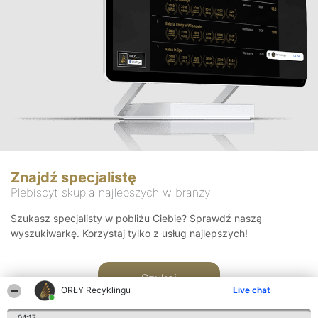
Znajdź specjalistę
Plebiscyt skupia najlepszych w branży
Szukasz specjalisty w pobliżu Ciebie? Sprawdź naszą
wyszukiwarkę. Korzystaj tylko z usług najlepszych!
Szukaj
ORŁY Recyklingu
Live chat
04:17