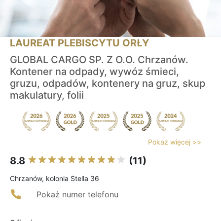
LAUREAT PLEBISCYTU ORŁY
GLOBAL CARGO SP. Z O.O. Chrzanów.
Kontener na odpady, wywóz śmieci,
gruzu, odpadów, kontenery na gruz, skup
makulatury, folii
Pokaż więcej >>
8.8
(11)
Chrzanów, kolonia Stella 36
Pokaż numer telefonu