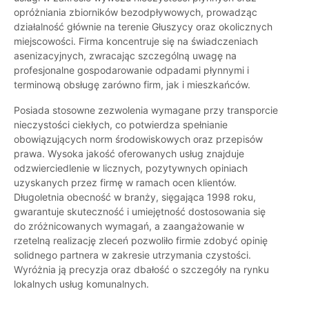
opróżniania zbiorników bezodpływowych, prowadząc
działalność głównie na terenie Głuszycy oraz okolicznych
miejscowości. Firma koncentruje się na świadczeniach
asenizacyjnych, zwracając szczególną uwagę na
profesjonalne gospodarowanie odpadami płynnymi i
terminową obsługę zarówno firm, jak i mieszkańców.
Posiada stosowne zezwolenia wymagane przy transporcie
nieczystości ciekłych, co potwierdza spełnianie
obowiązujących norm środowiskowych oraz przepisów
prawa. Wysoka jakość oferowanych usług znajduje
odzwierciedlenie w licznych, pozytywnych opiniach
uzyskanych przez firmę w ramach ocen klientów.
Długoletnia obecność w branży, sięgająca 1998 roku,
gwarantuje skuteczność i umiejętność dostosowania się
do zróżnicowanych wymagań, a zaangażowanie w
rzetelną realizację zleceń pozwoliło firmie zdobyć opinię
solidnego partnera w zakresie utrzymania czystości.
Wyróżnia ją precyzja oraz dbałość o szczegóły na rynku
lokalnych usług komunalnych.