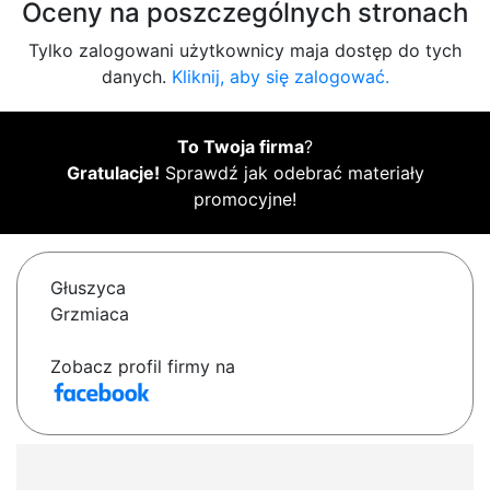
Oceny na poszczególnych stronach
Tylko zalogowani użytkownicy maja dostęp do tych
danych.
Kliknij, aby się zalogować.
To Twoja firma
?
Gratulacje!
Sprawdź jak odebrać materiały
promocyjne!
Głuszyca
Grzmiaca
Zobacz profil firmy na