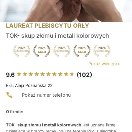
LAUREAT PLEBISCYTU ORŁY
TOK- skup złomu i metali kolorowych
Pokaż więcej >>
9.6
(102)
Piła, Aleja Poznańska 22
Pokaż numer telefonu
O firmie:
TOK- skup złomu i metali kolorowych
jest uznaną firmą
działającą w branży recyklingu na terenie Piły, z siedzibą