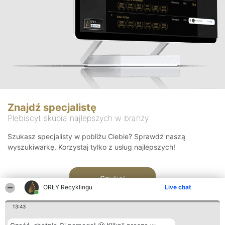
Znajdź specjalistę
Plebiscyt skupia najlepszych w branży
Szukasz specjalisty w pobliżu Ciebie? Sprawdź naszą
wyszukiwarkę. Korzystaj tylko z usług najlepszych!
Szukaj
ORŁY Recyklingu
Live chat
13:43