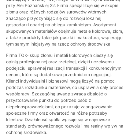
przy Alei Poznańskiej 22. Firma specjalizuje się w skupie
złomu oraz różnych rodzajów surowców wtórnych,
znacząco przyczyniając się do rozwoju lokalnej
gospodarki opartej na obiegu zamkniętym. Asortyment
skupowanych materiałów obejmuje metale kolorowe, złom,
a także produkty takie jak puszki i makulatura, wspierając
tym samym inicjatywy na rzecz ochrony środowiska.
Firma TOK- skup złomu i metali kolorowych cieszy się
opinią profesjonalnej oraz rzetelnej, dzięki uczciwemu
podejściu, sprawnej realizacji transakcji i konkurencyjnym
cenom, które są dodatkowo przedmiotem negocjacji.
Klienci indywidualni i biznesowi mogą liczyć na pomoc
podczas rozładunku materiałów, co usprawnia cały proces
współpracy. Szczególną uwagę zwraca dbałość o
przystosowanie punktu do potrzeb osób z
niepełnosprawnościami, co pokazuje zaangażowanie
społeczne firmy oraz otwartość na różne potrzeby
klientów. Działalność spółki wpisuje się w najnowsze
standardy zrównoważonego rozwoju i ma realny wpływ na
ochronę środowiska.