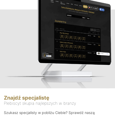
Znajdź specjalistę
Plebiscyt skupia najlepszych w branży
Szukasz specjalisty w pobliżu Ciebie? Sprawdź naszą