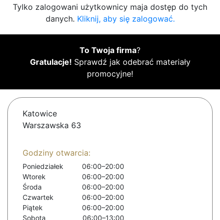
Tylko zalogowani użytkownicy maja dostęp do tych
danych.
Kliknij, aby się zalogować.
To Twoja firma
?
Gratulacje!
Sprawdź jak odebrać materiały
promocyjne!
Katowice
Warszawska 63
Godziny otwarcia:
Poniedziałek
06:00–20:00
Wtorek
06:00–20:00
Środa
06:00–20:00
Czwartek
06:00–20:00
Piątek
06:00–20:00
Sobota
06:00–13:00