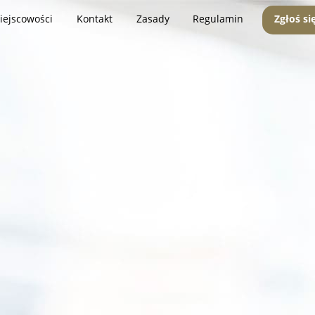
iejscowości
Kontakt
Zasady
Regulamin
Zgłoś si