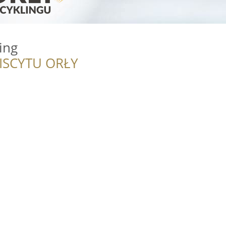
ing
ISCYTU ORŁY