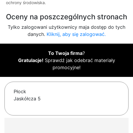
ochrony środowiska.
Oceny na poszczególnych stronach
Tylko zalogowani użytkownicy maja dostęp do tych
danych.
Kliknij, aby się zalogować.
To Twoja firma
?
Gratulacje!
Sprawdź jak odebrać materiały
promocyjne!
Płock
Jaskółcza 5