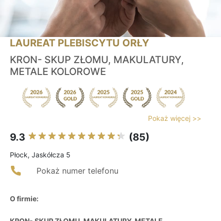
LAUREAT PLEBISCYTU ORŁY
KRON- SKUP ZŁOMU, MAKULATURY,
METALE KOLOROWE
Pokaż więcej >>
9.3
(85)
Płock, Jaskółcza 5
Pokaż numer telefonu
O firmie:
KRON- SKUP ZŁOMU, MAKULATURY, METALE