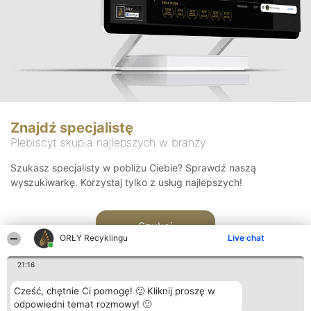
Znajdź specjalistę
Plebiscyt skupia najlepszych w branży
Szukasz specjalisty w pobliżu Ciebie? Sprawdź naszą
wyszukiwarkę. Korzystaj tylko z usług najlepszych!
Szukaj
ORŁY Recyklingu
Live chat
21:16
Cześć, chętnie Ci pomogę! 🙂 Kliknij proszę w
odpowiedni temat rozmowy! 🙂