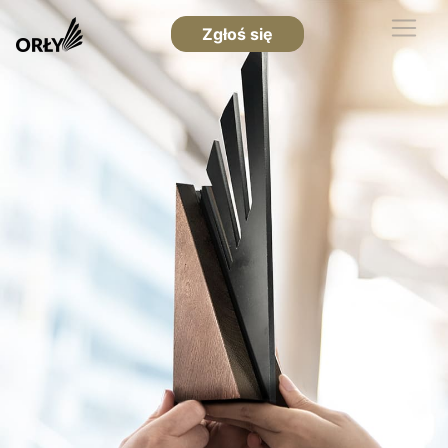
Zgłoś się