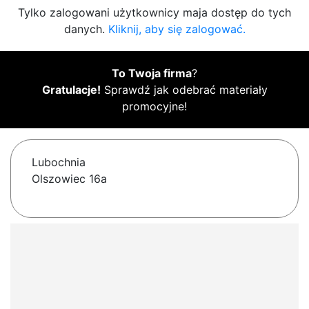
Tylko zalogowani użytkownicy maja dostęp do tych
danych.
Kliknij, aby się zalogować.
To Twoja firma
?
Gratulacje!
Sprawdź jak odebrać materiały
promocyjne!
Lubochnia
Olszowiec 16a