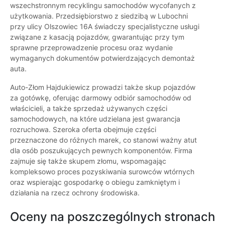
wszechstronnym recyklingu samochodów wycofanych z
użytkowania. Przedsiębiorstwo z siedzibą w Lubochni
przy ulicy Olszowiec 16A świadczy specjalistyczne usługi
związane z kasacją pojazdów, gwarantując przy tym
sprawne przeprowadzenie procesu oraz wydanie
wymaganych dokumentów potwierdzających demontaż
auta.
Auto-Złom Hajdukiewicz prowadzi także skup pojazdów
za gotówkę, oferując darmowy odbiór samochodów od
właścicieli, a także sprzedaż używanych części
samochodowych, na które udzielana jest gwarancja
rozruchowa. Szeroka oferta obejmuje części
przeznaczone do różnych marek, co stanowi ważny atut
dla osób poszukujących pewnych komponentów. Firma
zajmuje się także skupem złomu, wspomagając
kompleksowo proces pozyskiwania surowców wtórnych
oraz wspierając gospodarkę o obiegu zamkniętym i
działania na rzecz ochrony środowiska.
Oceny na poszczególnych stronach