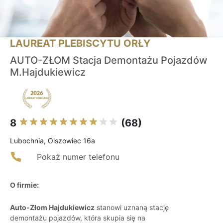
LAUREAT PLEBISCYTU ORŁY
AUTO-ZŁOM Stacja Demontażu Pojazdów
M.Hajdukiewicz
8
(68)
Lubochnia, Olszowiec 16a
Pokaż numer telefonu
O firmie:
Auto-Złom Hajdukiewicz
stanowi uznaną stację
demontażu pojazdów, która skupia się na