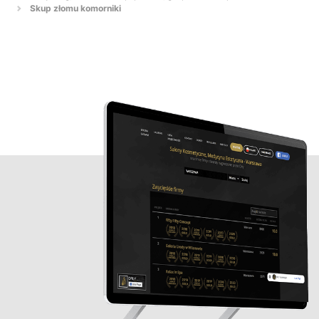
Skup złomu komorniki