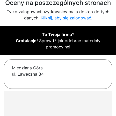
Oceny na poszczególnych stronach
Tylko zalogowani użytkownicy maja dostęp do tych
danych.
Kliknij, aby się zalogować.
To Twoja firma
?
Gratulacje!
Sprawdź jak odebrać materiały
promocyjne!
Miedziana Góra
ul. Ławęczna 84