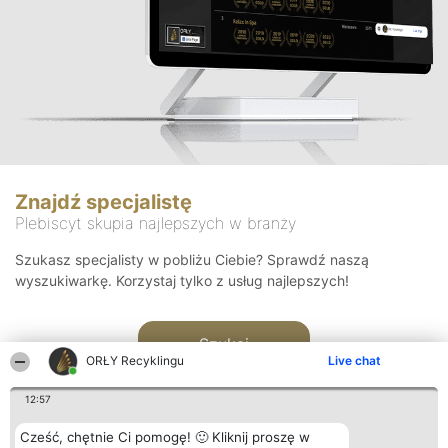
Znajdź specjalistę
Plebiscyt skupia najlepszych w branży
Szukasz specjalisty w pobliżu Ciebie? Sprawdź naszą
wyszukiwarkę. Korzystaj tylko z usług najlepszych!
Szukaj
ORŁY Recyklingu
Live chat
12:57
Cześć, chętnie Ci pomogę! 🙂 Kliknij proszę w