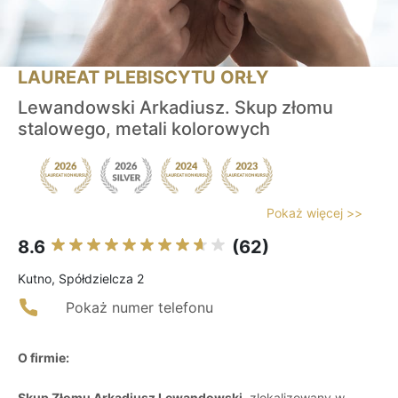
LAUREAT PLEBISCYTU ORŁY
Lewandowski Arkadiusz. Skup złomu
stalowego, metali kolorowych
Pokaż więcej >>
8.6
(62)
Kutno, Spółdzielcza 2
Pokaż numer telefonu
O firmie:
Skup Złomu Arkadiusz Lewandowski
, zlokalizowany w