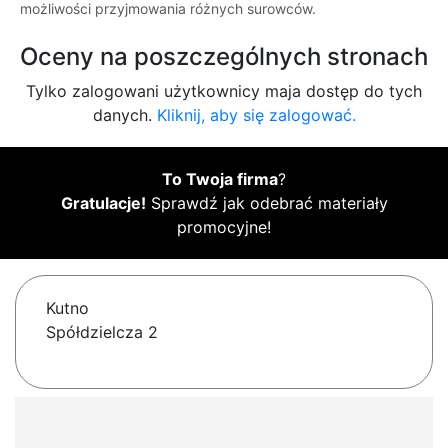
możliwości przyjmowania różnych surowców.
Oceny na poszczególnych stronach
Tylko zalogowani użytkownicy maja dostęp do tych
danych.
Kliknij, aby się zalogować.
To Twoja firma
?
Gratulacje!
Sprawdź jak odebrać materiały
promocyjne!
Kutno
Spółdzielcza 2