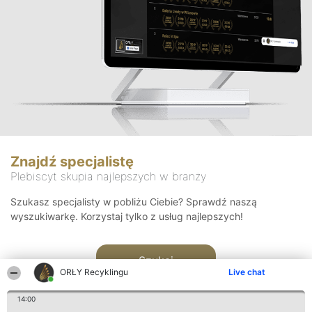
Znajdź specjalistę
Plebiscyt skupia najlepszych w branży
Szukasz specjalisty w pobliżu Ciebie? Sprawdź naszą
wyszukiwarkę. Korzystaj tylko z usług najlepszych!
Szukaj
ORŁY Recyklingu
Live chat
14:00