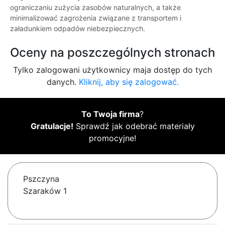
ograniczaniu zużycia zasobów naturalnych, a także
minimalizować zagrożenia związane z transportem i
załadunkiem odpadów niebezpiecznych.
Oceny na poszczególnych stronach
Tylko zalogowani użytkownicy maja dostęp do tych
danych.
Kliknij, aby się zalogować.
To Twoja firma
?
Gratulacje!
Sprawdź jak odebrać materiały
promocyjne!
Pszczyna
Szaraków 1