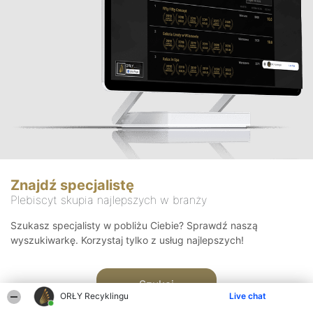
Znajdź specjalistę
Plebiscyt skupia najlepszych w branży
Szukasz specjalisty w pobliżu Ciebie? Sprawdź naszą
wyszukiwarkę. Korzystaj tylko z usług najlepszych!
Szukaj
ORŁY Recyklingu
Live chat