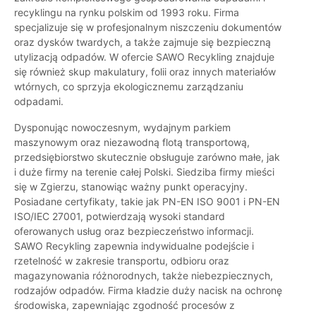
recyklingu na rynku polskim od 1993 roku. Firma
specjalizuje się w profesjonalnym niszczeniu dokumentów
oraz dysków twardych, a także zajmuje się bezpieczną
utylizacją odpadów. W ofercie SAWO Recykling znajduje
się również skup makulatury, folii oraz innych materiałów
wtórnych, co sprzyja ekologicznemu zarządzaniu
odpadami.
Dysponując nowoczesnym, wydajnym parkiem
maszynowym oraz niezawodną flotą transportową,
przedsiębiorstwo skutecznie obsługuje zarówno małe, jak
i duże firmy na terenie całej Polski. Siedziba firmy mieści
się w Zgierzu, stanowiąc ważny punkt operacyjny.
Posiadane certyfikaty, takie jak PN-EN ISO 9001 i PN-EN
ISO/IEC 27001, potwierdzają wysoki standard
oferowanych usług oraz bezpieczeństwo informacji.
SAWO Recykling zapewnia indywidualne podejście i
rzetelność w zakresie transportu, odbioru oraz
magazynowania różnorodnych, także niebezpiecznych,
rodzajów odpadów. Firma kładzie duży nacisk na ochronę
środowiska, zapewniając zgodność procesów z