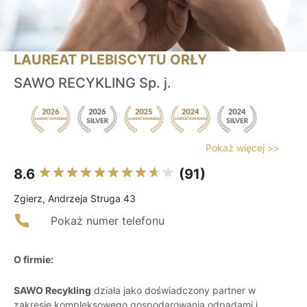
LAUREAT PLEBISCYTU ORŁY
SAWO RECYKLING Sp. j.
Pokaż więcej >>
8.6
(91)
Zgierz, Andrzeja Struga 43
Pokaż numer telefonu
O firmie:
SAWO Recykling
działa jako doświadczony partner w
zakresie kompleksowego gospodarowania odpadami i