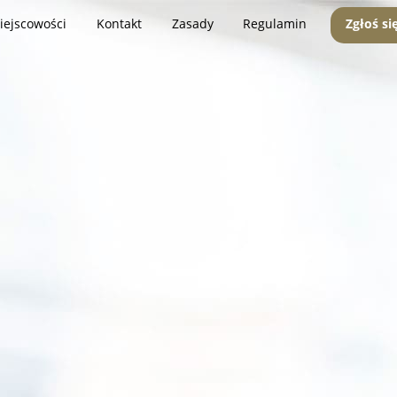
iejscowości
Kontakt
Zasady
Regulamin
Zgłoś si