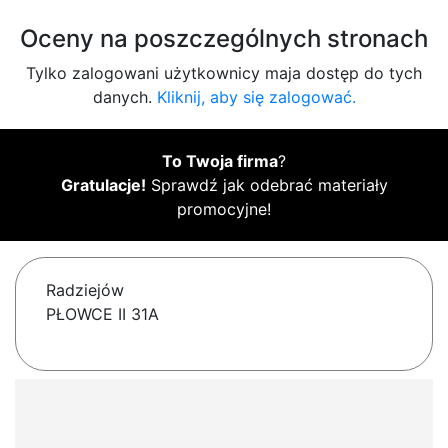
Oceny na poszczególnych stronach
Tylko zalogowani użytkownicy maja dostęp do tych
danych.
Kliknij, aby się zalogować.
To Twoja firma
?
Gratulacje!
Sprawdź jak odebrać materiały
promocyjne!
Radziejów
PŁOWCE II 31A