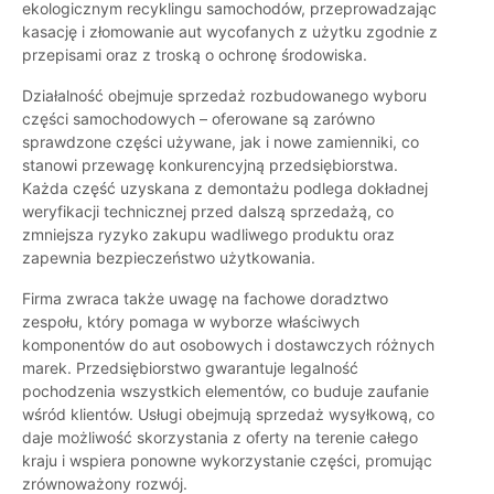
ekologicznym recyklingu samochodów, przeprowadzając
kasację i złomowanie aut wycofanych z użytku zgodnie z
przepisami oraz z troską o ochronę środowiska.
Działalność obejmuje sprzedaż rozbudowanego wyboru
części samochodowych – oferowane są zarówno
sprawdzone części używane, jak i nowe zamienniki, co
stanowi przewagę konkurencyjną przedsiębiorstwa.
Każda część uzyskana z demontażu podlega dokładnej
weryfikacji technicznej przed dalszą sprzedażą, co
zmniejsza ryzyko zakupu wadliwego produktu oraz
zapewnia bezpieczeństwo użytkowania.
Firma zwraca także uwagę na fachowe doradztwo
zespołu, który pomaga w wyborze właściwych
komponentów do aut osobowych i dostawczych różnych
marek. Przedsiębiorstwo gwarantuje legalność
pochodzenia wszystkich elementów, co buduje zaufanie
wśród klientów. Usługi obejmują sprzedaż wysyłkową, co
daje możliwość skorzystania z oferty na terenie całego
kraju i wspiera ponowne wykorzystanie części, promując
zrównoważony rozwój.