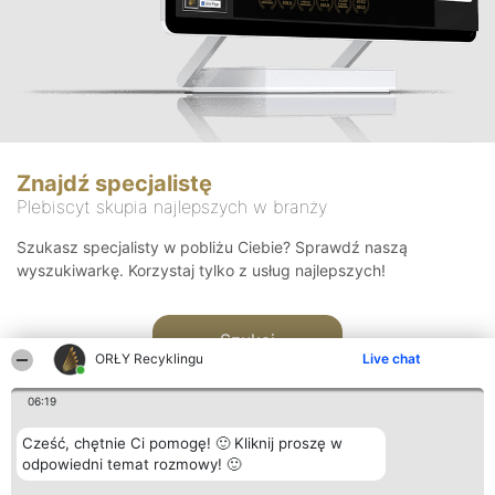
Znajdź specjalistę
Plebiscyt skupia najlepszych w branży
Szukasz specjalisty w pobliżu Ciebie? Sprawdź naszą
wyszukiwarkę. Korzystaj tylko z usług najlepszych!
Szukaj
ORŁY Recyklingu
Live chat
06:19
Cześć, chętnie Ci pomogę! 🙂 Kliknij proszę w
odpowiedni temat rozmowy! 🙂