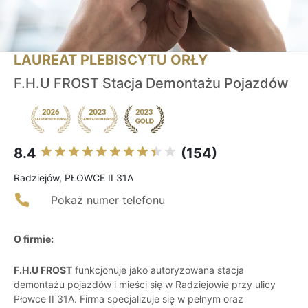
LAUREAT PLEBISCYTU ORŁY
F.H.U FROST Stacja Demontażu Pojazdów
8.4
(154)
Radziejów, PŁOWCE II 31A
Pokaż numer telefonu
O firmie:
F.H.U FROST
funkcjonuje jako autoryzowana stacja
demontażu pojazdów i mieści się w Radziejowie przy ulicy
Płowce II 31A. Firma specjalizuje się w pełnym oraz