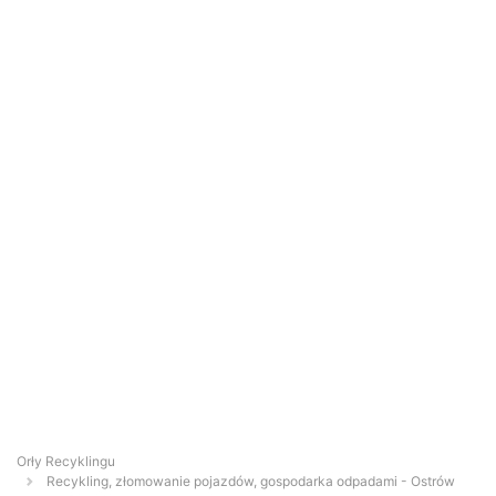
Orły Recyklingu
Recykling, złomowanie pojazdów, gospodarka odpadami - Ostrów