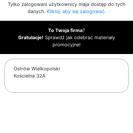
Tylko zalogowani użytkownicy maja dostęp do tych
danych.
Kliknij, aby się zalogować.
To Twoja firma
?
Gratulacje!
Sprawdź jak odebrać materiały
promocyjne!
Ostrów Wielkopolski
Kościelna 32A