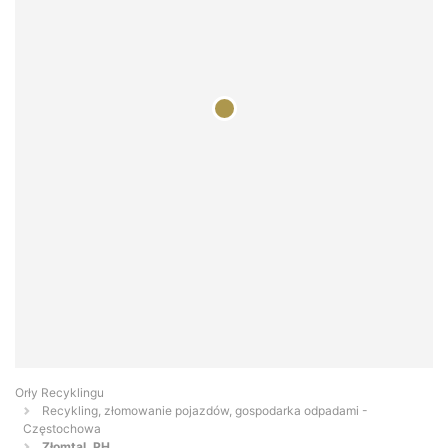
Orły Recyklingu
Recykling, złomowanie pojazdów, gospodarka odpadami -
Częstochowa
Złomtal. PH