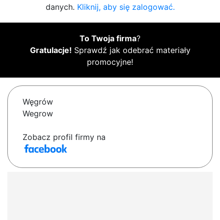
danych.
Kliknij, aby się zalogować.
To Twoja firma
?
Gratulacje!
Sprawdź jak odebrać materiały
promocyjne!
Węgrów
Wegrow
Zobacz profil firmy na