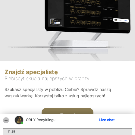
Znajdź specjalistę
Plebiscyt skupia najlepszych w branży
Szukasz specjalisty w pobliżu Ciebie? Sprawdź naszą
wyszukiwarkę. Korzystaj tylko z usług najlepszych!
Szukaj
ORŁY Recyklingu
Live chat
11:29