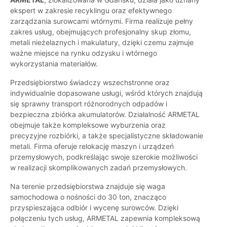
ekspert w zakresie recyklingu oraz efektywnego
zarządzania surowcami wtórnymi. Firma realizuje pełny
zakres usług, obejmujących profesjonalny skup złomu,
metali nieżelaznych i makulatury, dzięki czemu zajmuje
ważne miejsce na rynku odzysku i wtórnego
wykorzystania materiałów.
Przedsiębiorstwo świadczy wszechstronne oraz
indywidualnie dopasowane usługi, wśród których znajdują
się sprawny transport różnorodnych odpadów i
bezpieczna zbiórka akumulatorów. Działalność ARMETAL
obejmuje także kompleksowe wyburzenia oraz
precyzyjne rozbiórki, a także specjalistyczne składowanie
metali. Firma oferuje relokację maszyn i urządzeń
przemysłowych, podkreślając swoje szerokie możliwości
w realizacji skomplikowanych zadań przemysłowych.
Na terenie przedsiębiorstwa znajduje się waga
samochodowa o nośności do 30 ton, znacząco
przyspieszająca odbiór i wycenę surowców. Dzięki
połączeniu tych usług, ARMETAL zapewnia kompleksową