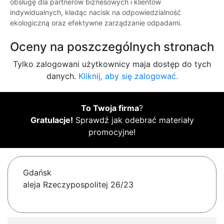
obsługę dla partnerów biznesowych i klientów
indywidualnych, kładąc nacisk na odpowiedzialność
ekologiczną oraz efektywne zarządzanie odpadami.
Oceny na poszczególnych stronach
Tylko zalogowani użytkownicy maja dostęp do tych
danych.
Kliknij, aby się zalogować.
To Twoja firma
?
Gratulacje!
Sprawdź jak odebrać materiały
promocyjne!
Gdańsk
aleja Rzeczypospolitej 26/23