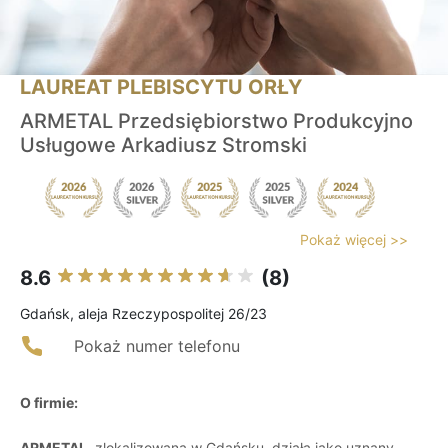
LAUREAT PLEBISCYTU ORŁY
ARMETAL Przedsiębiorstwo Produkcyjno
Usługowe Arkadiusz Stromski
Pokaż więcej >>
8.6
(8)
Gdańsk, aleja Rzeczypospolitej 26/23
Pokaż numer telefonu
O firmie:
ARMETAL
, zlokalizowana w Gdańsku, działa jako uznany