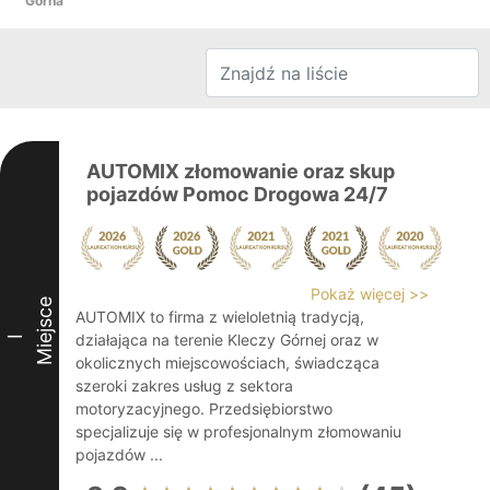
Górna
AUTOMIX złomowanie oraz skup
pojazdów Pomoc Drogowa 24/7
Pokaż więcej >>
Miejsce
AUTOMIX to firma z wieloletnią tradycją,
działająca na terenie Kleczy Górnej oraz w
I
okolicznych miejscowościach, świadcząca
szeroki zakres usług z sektora
motoryzacyjnego. Przedsiębiorstwo
specjalizuje się w profesjonalnym złomowaniu
pojazdów ...