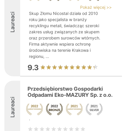
Pokaż więcej >>
Skup Złomu Nicostal działa od 2010
Laureaci
roku jako specjalista w branży
recyklingu metali, świadcząc szeroki
zakres usług związanych ze skupem
oraz przerobem surowców wtórnych.
Firma aktywnie wspiera ochronę
środowiska na terenie Krakowa i
regionu, ...
9.3
Przedsiębiorstwo Gospodarki
Odpadami Eko-MAZURY Sp. z o.o.
Laureaci
.