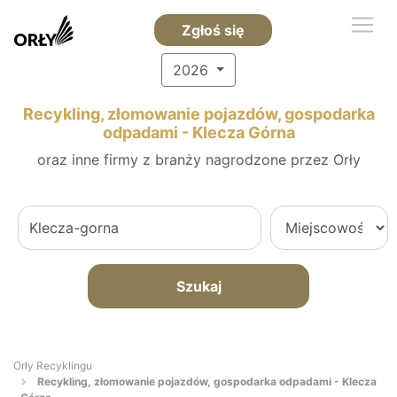
Zgłoś się
2026
Recykling, złomowanie pojazdów, gospodarka
odpadami - Klecza Górna
oraz inne firmy z branży nagrodzone przez Orły
Szukaj
Orły Recyklingu
Recykling, złomowanie pojazdów, gospodarka odpadami - Klecza