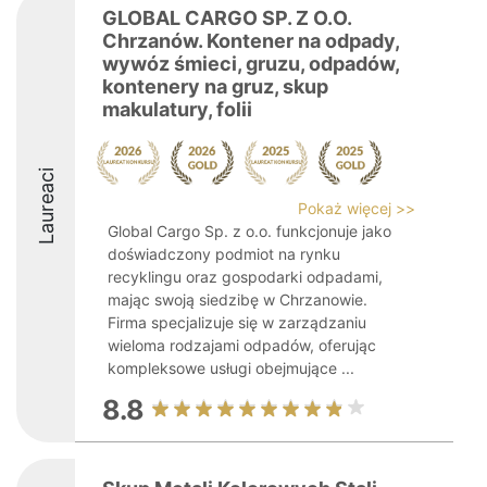
GLOBAL CARGO SP. Z O.O.
Chrzanów. Kontener na odpady,
wywóz śmieci, gruzu, odpadów,
kontenery na gruz, skup
makulatury, folii
Laureaci
Pokaż więcej >>
Global Cargo Sp. z o.o. funkcjonuje jako
doświadczony podmiot na rynku
recyklingu oraz gospodarki odpadami,
mając swoją siedzibę w Chrzanowie.
Firma specjalizuje się w zarządzaniu
wieloma rodzajami odpadów, oferując
kompleksowe usługi obejmujące ...
8.8