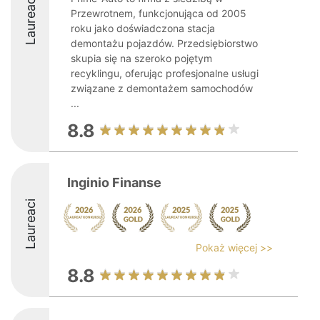
Laureaci
Przewrotnem, funkcjonująca od 2005
roku jako doświadczona stacja
demontażu pojazdów. Przedsiębiorstwo
skupia się na szeroko pojętym
recyklingu, oferując profesjonalne usługi
związane z demontażem samochodów
...
8.8
Inginio Finanse
Laureaci
Pokaż więcej >>
8.8