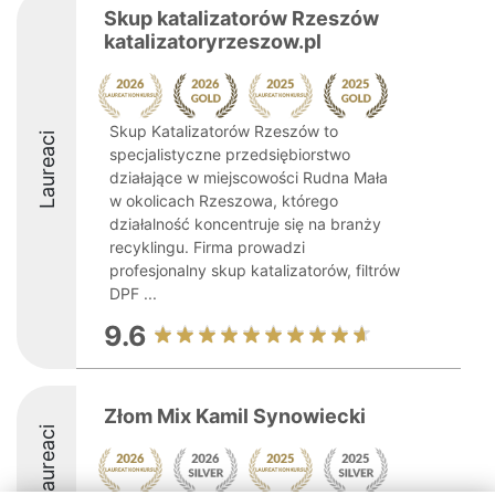
Skup katalizatorów Rzeszów
katalizatoryrzeszow.pl
Skup Katalizatorów Rzeszów to
Laureaci
specjalistyczne przedsiębiorstwo
działające w miejscowości Rudna Mała
w okolicach Rzeszowa, którego
działalność koncentruje się na branży
recyklingu. Firma prowadzi
profesjonalny skup katalizatorów, filtrów
DPF ...
9.6
Złom Mix Kamil Synowiecki
Laureaci