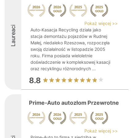
Pokaż więcej >>
Laureaci
Auto-Kasacja Recycling działa jako
stacja demontażu pojazdów w Rudnej
Małej, niedaleko Rzeszowa, rozpoczęła
swoją działalność w listopadzie 2005
roku. Firma posiada wieloletnie
doświadczenie w kompleksowej kasacji
oraz recyklingu różnorodnych ...
8.8
Prime-Auto autozłom Przewrotne
Pokaż więcej >>
Prime-Auto to firma z siedzibą w