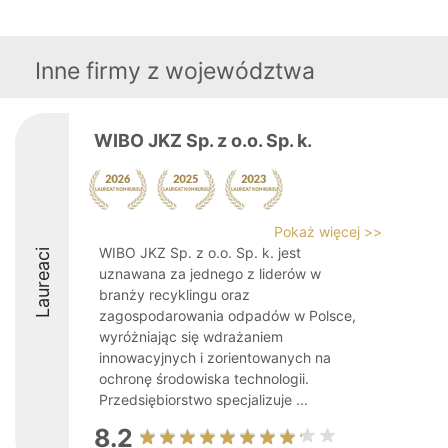
Inne firmy z województwa
WIBO JKZ Sp. z o.o. Sp. k.
Pokaż więcej >>
WIBO JKZ Sp. z o.o. Sp. k. jest
Laureaci
uznawana za jednego z liderów w
branży recyklingu oraz
zagospodarowania odpadów w Polsce,
wyróżniając się wdrażaniem
innowacyjnych i zorientowanych na
ochronę środowiska technologii.
Przedsiębiorstwo specjalizuje ...
8.2