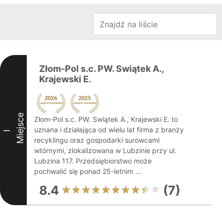
Złom-Pol s.c. PW. Swiątek A.,
Krajewski E.
Miejsce
Złom-Pol s.c. PW. Swiątek A., Krajewski E. to
uznana i działająca od wielu lat firma z branży
I
recyklingu oraz gospodarki surowcami
wtórnymi, zlokalizowana w Lubzinie przy ul.
Lubzina 117. Przedsiębiorstwo może
pochwalić się ponad 25-letnim ...
8.4
(7)