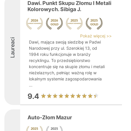
Dawi. Punkt Skupu Złomu I Metali
Kolorowych. Sibiga J.
Pokaż więcej >>
Laureaci
Dawi, mająca swoją siedzibę w Padwi
Narodowej przy ul. Szerokiej 13, od
1994 roku funkcjonuje w branży
recyklingu. To przedsiębiorstwo
koncentruje się na skupie złomu i metali
nieżelaznych, pełniąc ważną rolę w
lokalnym systemie zagospodarowania
...
9.4
Auto-Złom Mazur