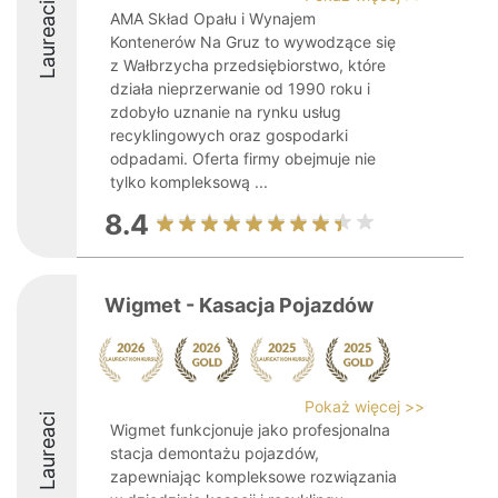
Laureaci
AMA Skład Opału i Wynajem
Kontenerów Na Gruz to wywodzące się
z Wałbrzycha przedsiębiorstwo, które
działa nieprzerwanie od 1990 roku i
zdobyło uznanie na rynku usług
recyklingowych oraz gospodarki
odpadami. Oferta firmy obejmuje nie
tylko kompleksową ...
8.4
Wigmet - Kasacja Pojazdów
Pokaż więcej >>
Laureaci
Wigmet funkcjonuje jako profesjonalna
stacja demontażu pojazdów,
zapewniając kompleksowe rozwiązania