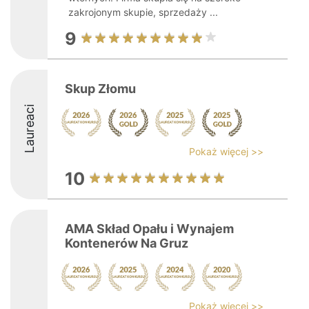
zakrojonym skupie, sprzedaży ...
9
Skup Złomu
Laureaci
Pokaż więcej >>
10
AMA Skład Opału i Wynajem
Kontenerów Na Gruz
Pokaż więcej >>