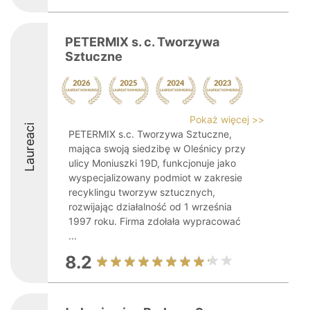
PETERMIX s. c. Tworzywa
Sztuczne
Pokaż więcej >>
Laureaci
PETERMIX s.c. Tworzywa Sztuczne,
mająca swoją siedzibę w Oleśnicy przy
ulicy Moniuszki 19D, funkcjonuje jako
wyspecjalizowany podmiot w zakresie
recyklingu tworzyw sztucznych,
rozwijając działalność od 1 września
1997 roku. Firma zdołała wypracować
...
8.2