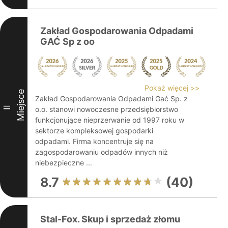
Zakład Gospodarowania Odpadami
GAĆ Sp z oo
Pokaż więcej >>
Miejsce
Zakład Gospodarowania Odpadami Gać Sp. z
II
o.o. stanowi nowoczesne przedsiębiorstwo
funkcjonujące nieprzerwanie od 1997 roku w
sektorze kompleksowej gospodarki
odpadami. Firma koncentruje się na
zagospodarowaniu odpadów innych niż
niebezpieczne ...
8.7
(40)
Stal-Fox. Skup i sprzedaż złomu