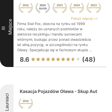
Pokaż więcej >>
Miejsce
Firma Stal-Fox, obecna na rynku od 1999
III
roku, należy do uznanych podmiotów w
sektorze recyklingu i handlu surowcami
wtórnymi, budując przez ponad dwadzieścia
lat silną pozycję, w szczególności na rynku
Oławy. Specjalizuje się w fachowym skupie ...
8.6
(48)
Kasacja Pojazdów Oława - Skup Aut
Laureaci