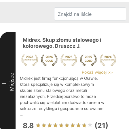
Midrex. Skup złomu stalowego i
kolorowego. Druszcz J.
Pokaż więcej >>
Miejsce
Midrex jest firmą funkcjonującą w Oławie,
która specjalizuje się w kompleksowym
I
skupie złomu stalowego oraz metali
nieżelaznych. Przedsiębiorstwo to może
pochwalić się wieloletnim doświadczeniem w
sektorze recyklingu i gospodarce surowcami
...
8.8
(21)