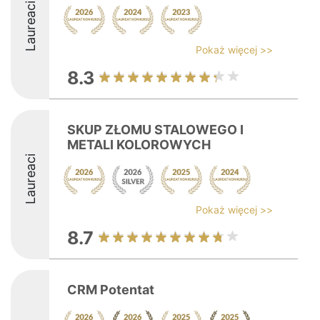
Laureaci
Pokaż więcej >>
8.3
SKUP ZŁOMU STALOWEGO I
METALI KOLOROWYCH
Laureaci
Pokaż więcej >>
8.7
CRM Potentat