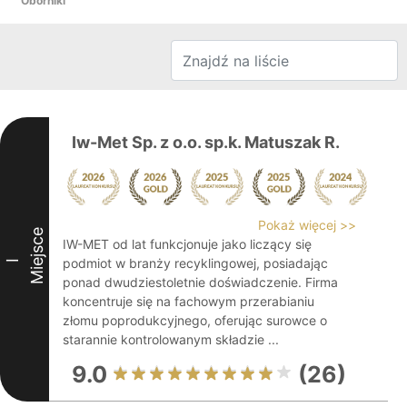
Oborniki
Iw-Met Sp. z o.o. sp.k. Matuszak R.
Pokaż więcej >>
Miejsce
IW-MET od lat funkcjonuje jako liczący się
podmiot w branży recyklingowej, posiadając
I
ponad dwudziestoletnie doświadczenie. Firma
koncentruje się na fachowym przerabianiu
złomu poprodukcyjnego, oferując surowce o
starannie kontrolowanym składzie ...
9.0
(26)