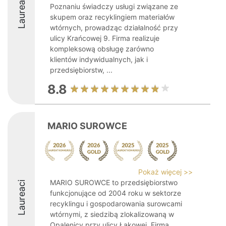
Laureaci
Poznaniu świadczy usługi związane ze
skupem oraz recyklingiem materiałów
wtórnych, prowadząc działalność przy
ulicy Krańcowej 9. Firma realizuje
kompleksową obsługę zarówno
klientów indywidualnych, jak i
przedsiębiorstw, ...
8.8
MARIO SUROWCE
Pokaż więcej >>
MARIO SUROWCE to przedsiębiorstwo
Laureaci
funkcjonujące od 2004 roku w sektorze
recyklingu i gospodarowania surowcami
wtórnymi, z siedzibą zlokalizowaną w
Opalenicy przy ulicy Łąkowej. Firma