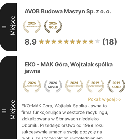
AVOB Budowa Maszyn Sp. z o. o.
Miejsce
II
8.9
(18)
EKO - MAK Góra, Wojtalak spółka
jawna
Pokaż więcej >>
Miejsce
EKO-MAK Góra, Wojtalak Spółka Jawna to
III
firma funkcjonująca w sektorze recyklingu,
zlokalizowana w Słonawach niedaleko
Obornik. Przedsiębiorstwo od 1999 roku
sukcesywnie umacnia swoją pozycję na
rynku, ze szczególnym uwzględnieniem