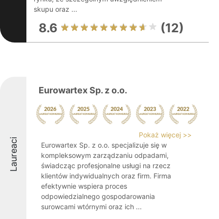
skupu oraz ...
8.6
(12)
Eurowartex Sp. z o.o.
Pokaż więcej >>
Laureaci
Eurowartex Sp. z o.o. specjalizuje się w
kompleksowym zarządzaniu odpadami,
świadcząc profesjonalne usługi na rzecz
klientów indywidualnych oraz firm. Firma
efektywnie wspiera proces
odpowiedzialnego gospodarowania
surowcami wtórnymi oraz ich ...