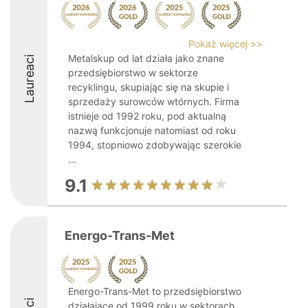
Pokaż więcej >>
Metalskup od lat działa jako znane
Laureaci
przedsiębiorstwo w sektorze
recyklingu, skupiając się na skupie i
sprzedaży surowców wtórnych. Firma
istnieje od 1992 roku, pod aktualną
nazwą funkcjonuje natomiast od roku
1994, stopniowo zdobywając szerokie
...
9.1
Energo-Trans-Met
Energo-Trans-Met to przedsiębiorstwo
działające od 1999 roku w sektorach