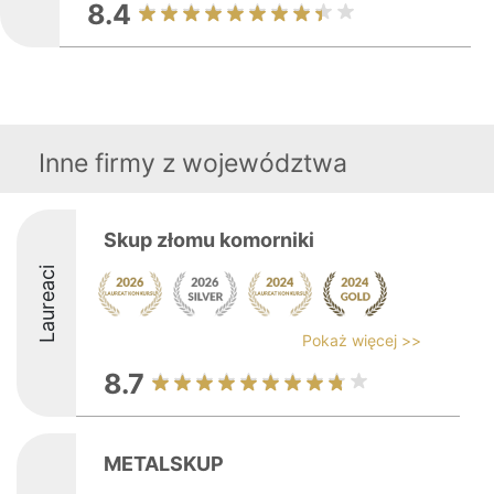
8.4
Inne firmy z województwa
Skup złomu komorniki
Laureaci
Pokaż więcej >>
8.7
METALSKUP