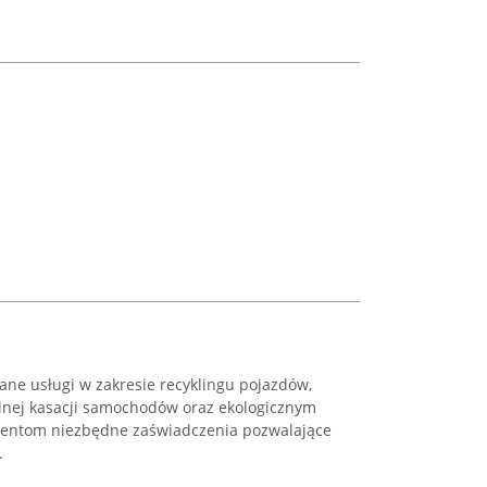
ane usługi w zakresie recyklingu pojazdów,
alnej kasacji samochodów oraz ekologicznym
ientom niezbędne zaświadczenia pozwalające
.