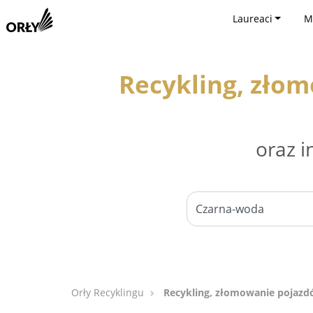
Laureaci
M
Recykling, zło
oraz i
Orły Recyklingu
Recykling, złomowanie pojaz