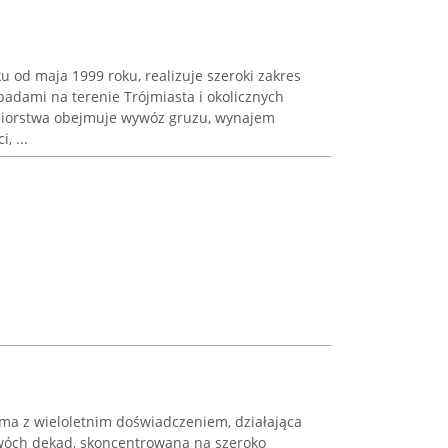
u od maja 1999 roku, realizuje szeroki zakres
adami na terenie Trójmiasta i okolicznych
ębiorstwa obejmuje wywóz gruzu, wynajem
, ...
ma z wieloletnim doświadczeniem, działająca
óch dekad, skoncentrowana na szeroko