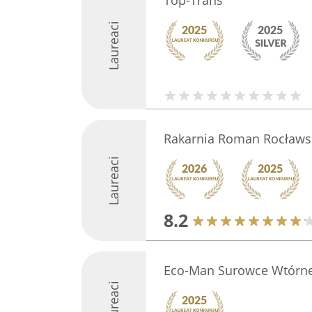
Top-Trans
Laureaci
Rakarnia Roman Rocławs
Laureaci
8.2
Eco-Man Surowce Wtórn
Laureaci