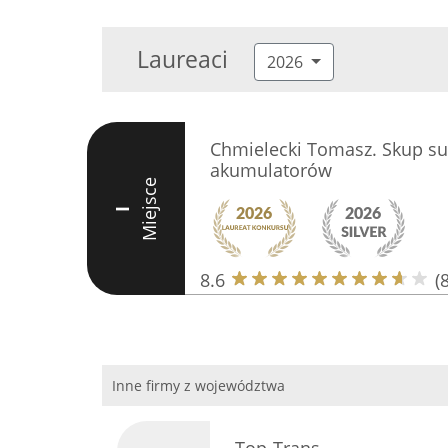
Laureaci
2026
Chmielecki Tomasz. Skup s
akumulatorów
Miejsce
I
8.6
(8
Inne firmy z województwa