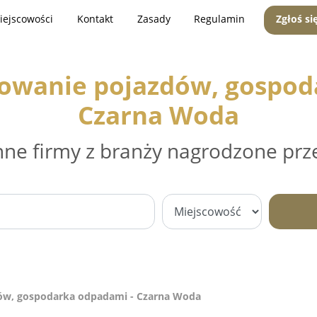
iejscowości
Kontakt
Zasady
Regulamin
Zgłoś si
mowanie pojazdów, gospod
Czarna Woda
nne firmy z branży nagrodzone prz
dów, gospodarka odpadami - Czarna Woda