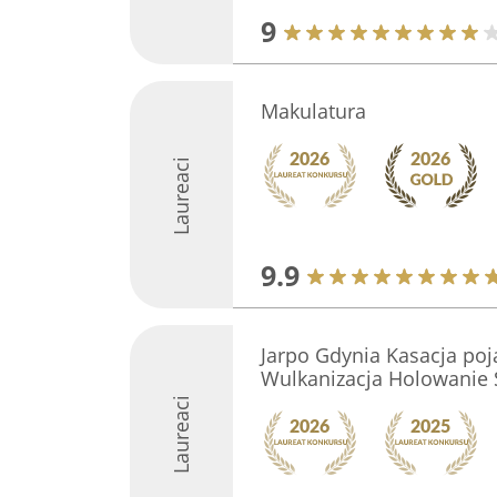
9
Makulatura
Laureaci
9.9
Jarpo Gdynia Kasacja po
Wulkanizacja Holowanie
Laureaci