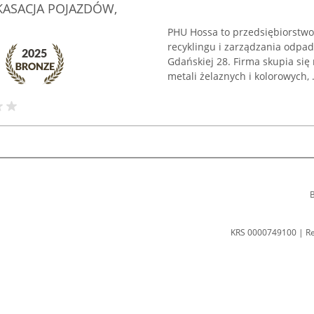
KASACJA POJAZDÓW,
PHU Hossa to przedsiębiorstwo
recyklingu i zarządzania odpad
Gdańskiej 28. Firma skupia si
metali żelaznych i kolorowych, .
B
KRS 0000749100 | R