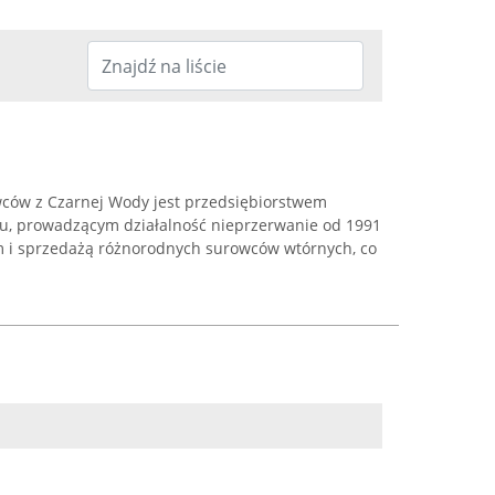
ców z Czarnej Wody jest przedsiębiorstwem
ngu, prowadzącym działalność nieprzerwanie od 1991
m i sprzedażą różnorodnych surowców wtórnych, co