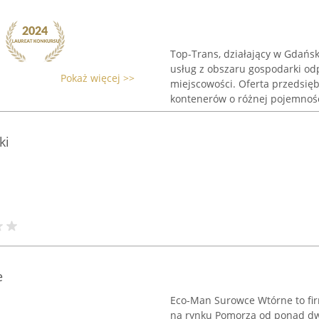
Top-Trans, działający w Gdańsk
usług z obszaru gospodarki odp
Pokaż więcej >>
miejscowości. Oferta przedsi
kontenerów o różnej pojemności
ki
e
Eco-Man Surowce Wtórne to fir
na rynku Pomorza od ponad dw