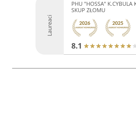
PHU "HOSSA" K.CYBULA 
SKUP ZŁOMU
Laureaci
8.1