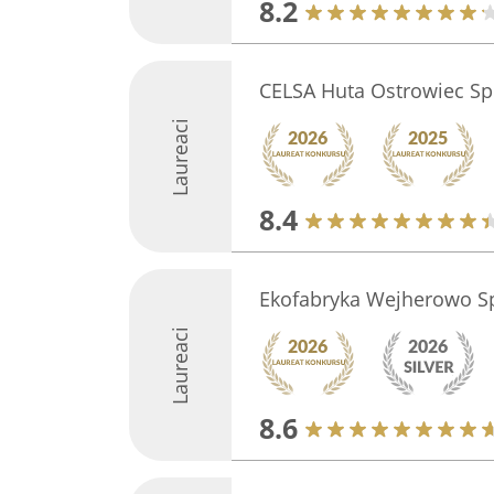
8.2
CELSA Huta Ostrowiec Sp. 
Laureaci
8.4
Ekofabryka Wejherowo Sp
Laureaci
8.6