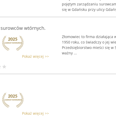
pojętym zarządzaniu surowcami
się w Gdańsku przy ulicy Gdańsk
 surowców wtórnych.
Złomowiec to firma działająca w
1950 roku, co świadczy o jej wie
Przedsiębiorstwo mieści się w S
ważny ...
Pokaż więcej >>
Pokaż więcej >>