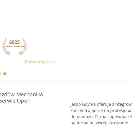
Pokaż więcej >>
jazdów Mechanika
 Serwis Opon
Jarpo Gdynia oferuje zintegrow
koncentrując się na profesjon
demontażu. Firma zapewnia kl
na formalne wyrejestrowanie ..