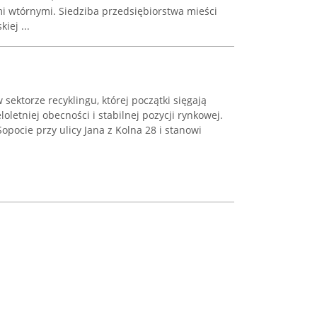
 wtórnymi. Siedziba przedsiębiorstwa mieści
iej ...
 sektorze recyklingu, której początki sięgają
loletniej obecności i stabilnej pozycji rynkowej.
opocie przy ulicy Jana z Kolna 28 i stanowi