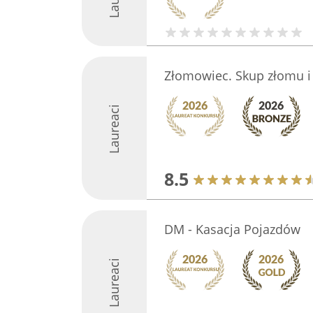
Złomowiec. Skup złomu i
Laureaci
8.5
DM - Kasacja Pojazdów
Laureaci