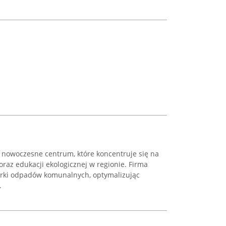
nowoczesne centrum, które koncentruje się na
raz edukacji ekologicznej w regionie. Firma
iórki odpadów komunalnych, optymalizując
.