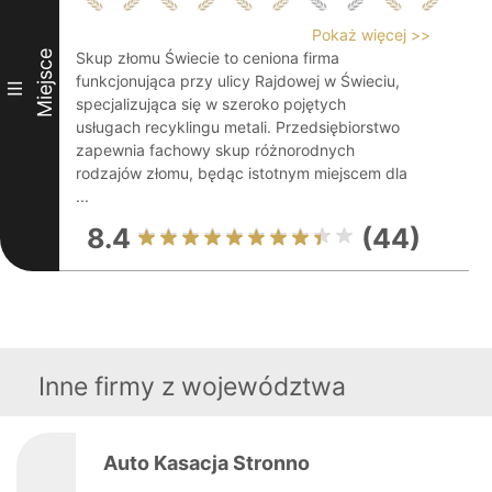
Pokaż więcej >>
Miejsce
Skup złomu Świecie to ceniona firma
funkcjonująca przy ulicy Rajdowej w Świeciu,
III
specjalizująca się w szeroko pojętych
usługach recyklingu metali. Przedsiębiorstwo
zapewnia fachowy skup różnorodnych
rodzajów złomu, będąc istotnym miejscem dla
...
8.4
(44)
Inne firmy z województwa
Auto Kasacja Stronno