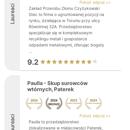
Pokaż więcej >>
Laureaci
Zakład Przerobu Złomu Czyżykowski
Stec to firma o ugruntowanej pozycji na
rynku, działająca w Toruniu przy ulicy
Równinnej 32A. Przedsiębiorstwo
specjalizuje się w kompleksowym
recyklingu metali i gospodarce
odpadami metalowymi, oferując bogaty
...
9.2
Paulla - Skup surowców
wtórnych, Paterek
Pokaż więcej >>
Laureaci
Paulla to przedsiębiorstwo
zlokalizowane w miejscowości Paterek,