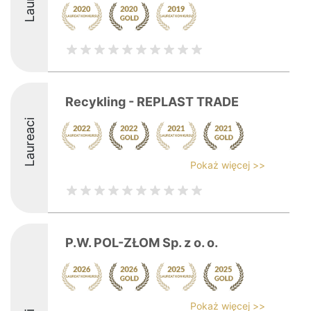
Recykling - REPLAST TRADE
Laureaci
Pokaż więcej >>
P.W. POL-ZŁOM Sp. z o. o.
Pokaż więcej >>