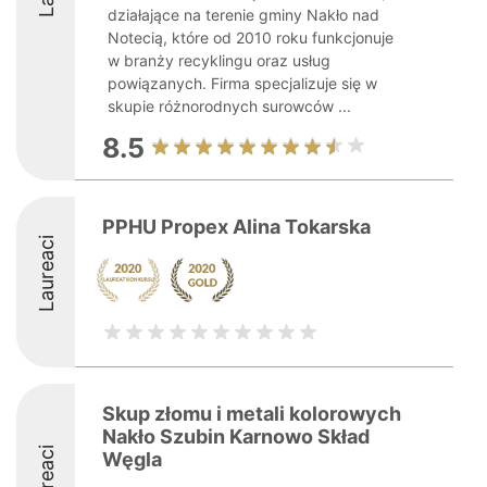
działające na terenie gminy Nakło nad
Notecią, które od 2010 roku funkcjonuje
w branży recyklingu oraz usług
powiązanych. Firma specjalizuje się w
skupie różnorodnych surowców ...
8.5
PPHU Propex Alina Tokarska
Laureaci
Skup złomu i metali kolorowych
Nakło Szubin Karnowo Skład
Laureaci
Węgla