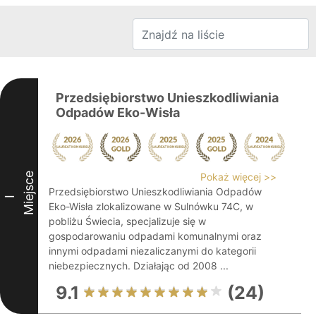
Przedsiębiorstwo Unieszkodliwiania
Odpadów Eko-Wisła
Miejsce
Pokaż więcej >>
Przedsiębiorstwo Unieszkodliwiania Odpadów
I
Eko-Wisła zlokalizowane w Sulnówku 74C, w
pobliżu Świecia, specjalizuje się w
gospodarowaniu odpadami komunalnymi oraz
innymi odpadami niezaliczanymi do kategorii
niebezpiecznych. Działając od 2008 ...
9.1
(24)