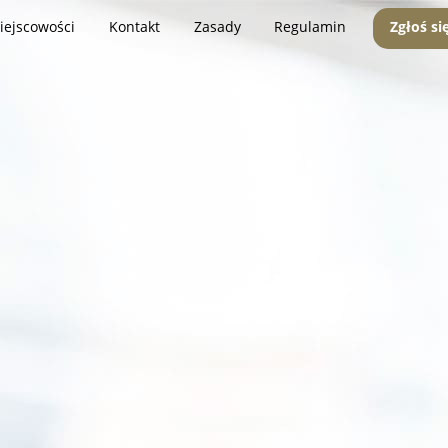
iejscowości
Kontakt
Zasady
Regulamin
Zgłoś si