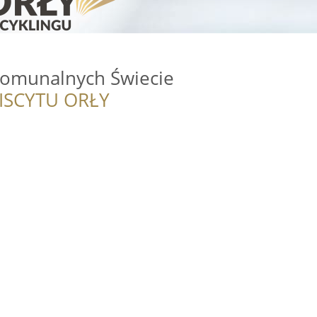
Komunalnych Świecie
ISCYTU ORŁY